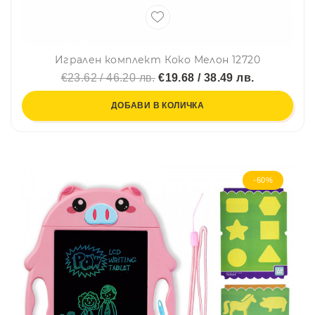
Игрален комплект Коко Мелон 12720
€23.62 / 46.20 лв.
€19.68 / 38.49 лв.
ДОБАВИ В КОЛИЧКА
-60%