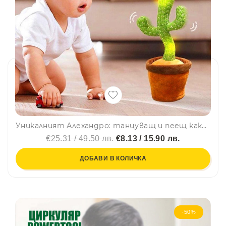
Уникалният Алехандро: танцуващ и пеещ кактус - повтаря, пее песни, свети и танцува
€25.31 / 49.50 лв.
€8.13 / 15.90 лв.
ДОБАВИ В КОЛИЧКА
-50%