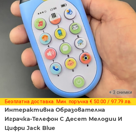
+ 3 снимки
Безплатна доставка. Мин. поръчка € 50.00 / 97.79 лв.
Интерактивна Образователна
Играчка-Телефон С Десет Мелодии И
Цифри Jack Blue