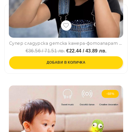
Супер сладурска детска камера-фотоапарат със силиконов кейс HELLO CAT BLUE
€36.56 / 71.51 лв.
€22.44 / 43.89 лв.
ДОБАВИ В КОЛИЧКА
-68%