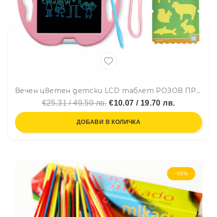
Вечен цветен детски LCD таблет РОЗОВ ПРАСЧО, за чертане, писане, рисуване, 2 стилуса, BFO
€25.31 / 49.50 лв.
€10.07 / 19.70 лв.
ДОБАВИ В КОЛИЧКА
-53%