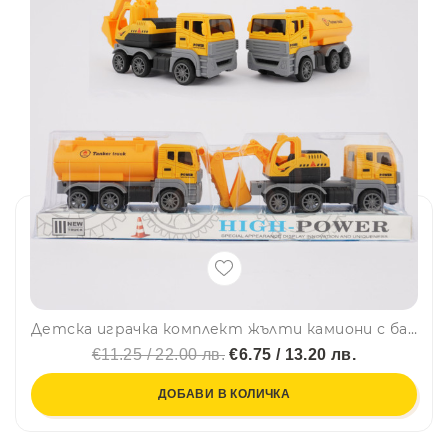
Детска играчка комплект жълти камиони с багер 339-9
€11.25 / 22.00 лв.
€6.75 / 13.20 лв.
ДОБАВИ В КОЛИЧКА