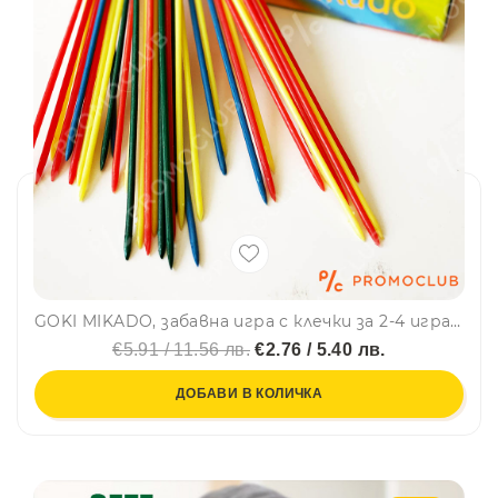
GOKI MIKADO, забавна игра с клечки за 2-4 играчи, 3+
€5.91 / 11.56 лв.
€2.76 / 5.40 лв.
ДОБАВИ В КОЛИЧКА