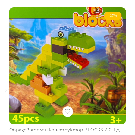
-37%
Образователен конструктор BLOCKS 710-1 ДИНОЗАВЪР🐲 - 45 части, 3+