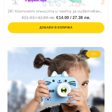
2в1 Комплект мъниста и чанта за оцветяване с 5 флумастера -ТВОРЧЕСКА ДЕЙНОСТ 2801
€21.93 / 42.89 лв.
€14.00 / 27.38 лв.
ДОБАВИ В КОЛИЧКА
-39%