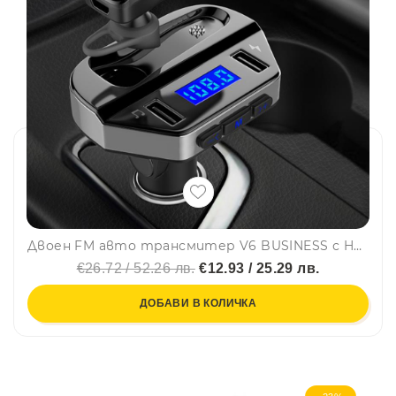
Двоен FM авто трансмитер V6 BUSINESS с HANDSFREE слушалка в комплекта, 12V/24V
€26.72 / 52.26 лв.
€12.93 / 25.29 лв.
ДОБАВИ В КОЛИЧКА