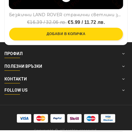
Безжични LAND ROVER странични светлини за врата на кола JQ-666, 2 броя LED лого
€16.39 / 32.06 лв.
€5.99 / 11.72 лв.
ДОБАВИ В КОЛИЧКА
ПРОФИЛ
ПОЛЕЗНИ ВРЪЗКИ
КОНТАКТИ
FOLLOW US
Copyright © all rights reserved.