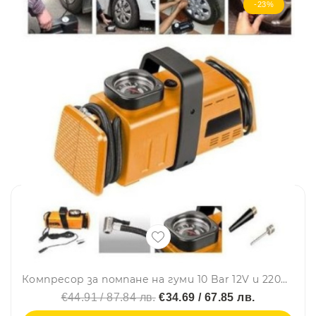
-23%
Компресор за помпане на гуми 10 Bar 12V и 220V подходящ за автомобили бусове джипове скутери велосипеди и др.
€44.91 / 87.84 лв.
€34.69 / 67.85 лв.