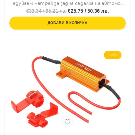
Надуваем матрак за задна седалка на автомобил с помпа и възглавници - за пътуване и къмпинг
€33.34 / 65.21 лв.
€25.75 / 50.36 лв.
ДОБАВИ В КОЛИЧКА
-23%