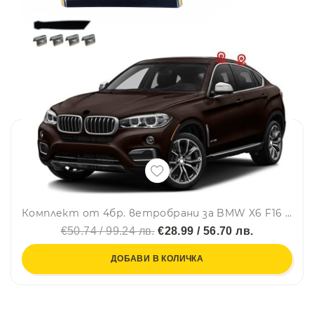
Комплект от 4бр. ветробрани за BMW X6 F16 2014 - 2018 г.
€50.74 / 99.24 лв.
€28.99 / 56.70 лв.
ДОБАВИ В КОЛИЧКА