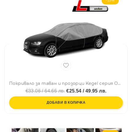
-23%
Покривало за таван и прозорци Kegel серия Optimal размер L сиво за седан 280-310cm.
€33.06 / 64.66 лв.
€25.54 / 49.95 лв.
ДОБАВИ В КОЛИЧКА