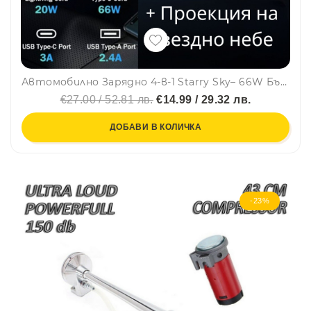
Автомобилно Зарядно 4-в-1 Starry Sky– 66W Бързо Зареждане, 80 см. кабели, USB- C, A, Iphone, със светлинен ефект звездно небе
€27.00 / 52.81 лв.
€14.99 / 29.32 лв.
ДОБАВИ В КОЛИЧКА
-23%