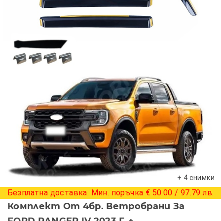
+ 4 снимки
Безплатна доставка. Мин. поръчка € 50.00 / 97.79 лв.
Комплект От 4бр. Ветробрани За