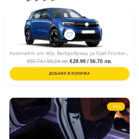
Комплект от 4бр. ветробрани за Opel Frontera 2024 г. +
€50.74 / 99.24 лв.
€28.99 / 56.70 лв.
ДОБАВИ В КОЛИЧКА
-63%