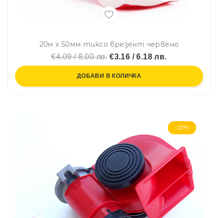
20м х 50мм тиксо брезент червено
€4.09 / 8.00 лв.
€3.16 / 6.18 лв.
ДОБАВИ В КОЛИЧКА
-23%