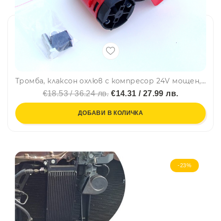
Тромба, клаксон охлюв с компресор 24V мощен, кола, бус, камион
€18.53 / 36.24 лв.
€14.31 / 27.99 лв.
ДОБАВИ В КОЛИЧКА
-23%