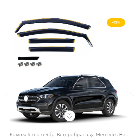
-43%
Комплект от 4бр. ветробрани за Mercedes Benz GLE V167 2020 - 2023