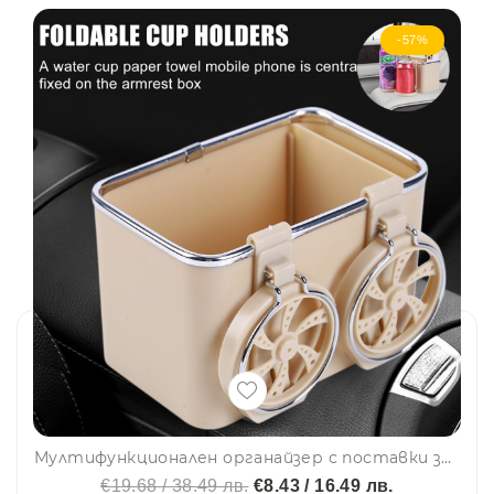
-57%
Мултифункционален органайзер с поставки за чаши и др. аксесоари
€19.68 / 38.49 лв.
€8.43 / 16.49 лв.