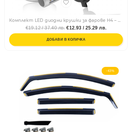
Комплект LED диодни крушки за фарове H4 – LED Headlight, 72W, 9-32V
€19.12 / 37.40 лв.
€12.93 / 25.29 лв.
ДОБАВИ В КОЛИЧКА
-43%