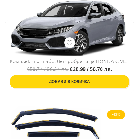
Комплект от 4бр. ветробрани за HONDA CIVIC X Hatchback / Type-R FK8 2016-2022
€50.74 / 99.24 лв.
€28.99 / 56.70 лв.
ДОБАВИ В КОЛИЧКА
-43%