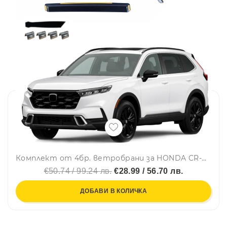
Комплект от 4бр. ветробрани за HONDA CR-V VI 2022+
€50.74 / 99.24 лв.
€28.99 / 56.70 лв.
ДОБАВИ В КОЛИЧКА