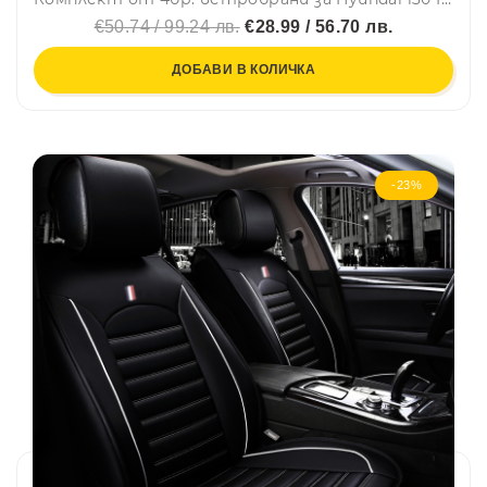
€50.74 / 99.24 лв.
€28.99 / 56.70 лв.
ДОБАВИ В КОЛИЧКА
-23%