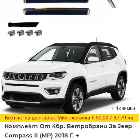
+ 4 снимки
Безплатна доставка. Мин. поръчка € 50.00 / 97.79 лв.
Комплект От 4бр. Ветробрани За Jeep
Compass II (MP) 2018 Г. +