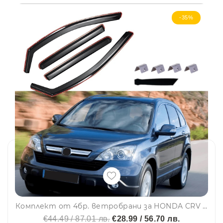
-35%
Комплект от 4бр. ветробрани за HONDA CRV 2007-2010
€44.49 / 87.01 лв.
€28.99 / 56.70 лв.