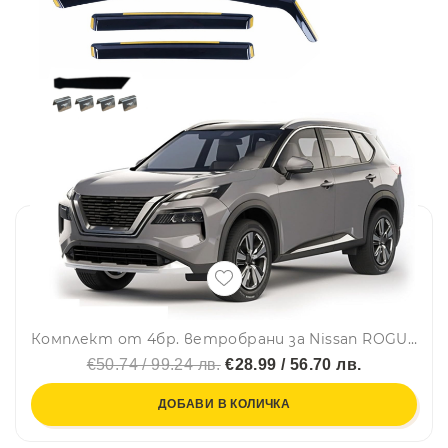
Комплект от 4бр. ветробрани за Nissan ROGUE / X-Trail IV (T33) 2022 г. +
€50.74 / 99.24 лв.
€28.99 / 56.70 лв.
ДОБАВИ В КОЛИЧКА