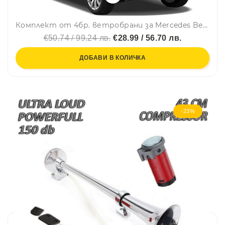
Комплект от 4бр. ветробрани за Mercedes Benz GLK X204 2008-2015
€50.74 / 99.24 лв.
€28.99 / 56.70 лв.
ДОБАВИ В КОЛИЧКА
-23%