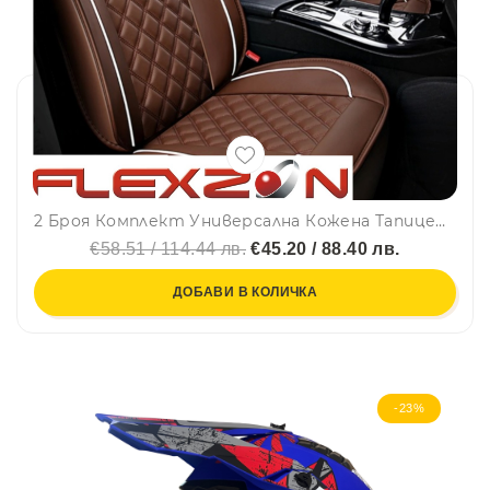
2 Броя Комплект Универсална Кожена Тапицерия,Кафеви Калъфи За Седалки
€58.51 / 114.44 лв.
€45.20 / 88.40 лв.
ДОБАВИ В КОЛИЧКА
-23%