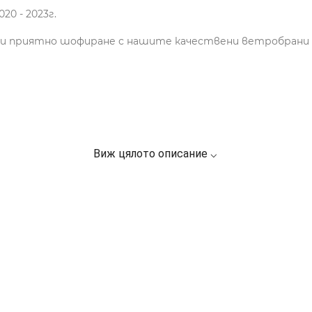
020 - 2023г.
о и приятно шофиране с нашите качествени ветробрани