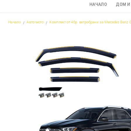
НАЧАЛО
ДОМ И
Начало
Авто-мото
Комплект от 4бр. ветробрани за Mercedes Benz 