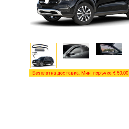
Безплатна доставка. Мин. поръчка € 50.00 