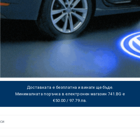
Доставката е безплатна и винаги ще бъде.
Минималната поръчка в електронен магазин 741.BG е
€50.00 / 97.79 лв.