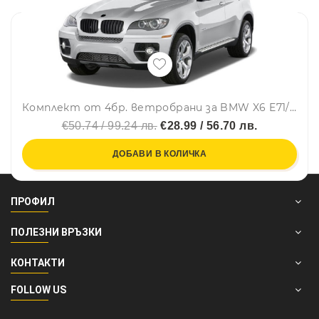
Комплект от 4бр. ветробрани за BMW X6 E71/E72 2008 - 2014 г.
€50.74 / 99.24 лв.
€28.99 / 56.70 лв.
ДОБАВИ В КОЛИЧКА
ПРОФИЛ
ПОЛЕЗНИ ВРЪЗКИ
КОНТАКТИ
FOLLOW US