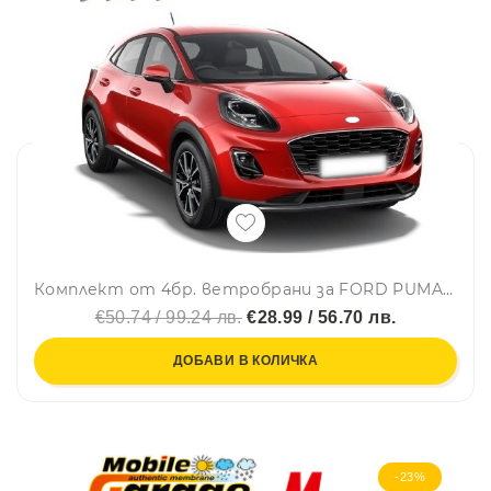
Комплект от 4бр. ветробрани за FORD PUMA 2020 г. +
€50.74 / 99.24 лв.
€28.99 / 56.70 лв.
ДОБАВИ В КОЛИЧКА
-23%