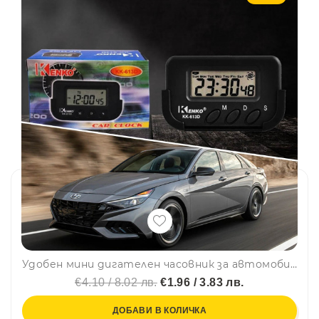
Удобен мини дигателен часовник за автомобил Kenko KK-613D с LCD дисплей
€4.10 / 8.02 лв.
€1.96 / 3.83 лв.
ДОБАВИ В КОЛИЧКА