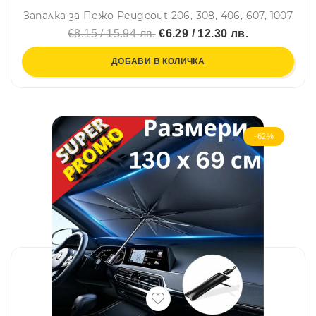
Запалка за Пежо Peugeout 206, 308, 406, 607, 1007
€8.15 / 15.94 лв.
€6.29 / 12.30 лв.
ДОБАВИ В КОЛИЧКА
-62%