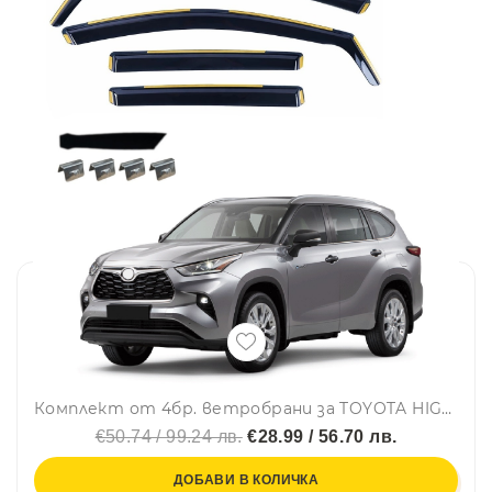
Комплект от 4бр. ветробрани за TOYOTA HIGHLANDER IV 5D 2020 г.+
€50.74 / 99.24 лв.
€28.99 / 56.70 лв.
ДОБАВИ В КОЛИЧКА