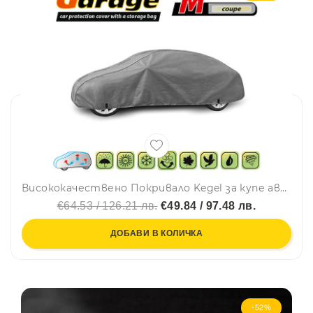
Висококачествено Покривало Kegel за купе автомобил Серия Mobile размер M 390 - 415 см x 115 - 125 см
€64.53 / 126.21 лв.
€49.84 / 97.48 лв.
ДОБАВИ В КОЛИЧКА
-52%