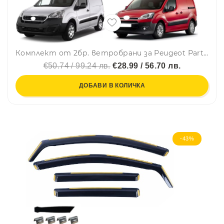
Комплект от 2бр. ветробрани за Peugeot Partner II Tepee / Citroen Berlingo II 2008 - 2018 г.
€50.74 / 99.24 лв.
€28.99 / 56.70 лв.
ДОБАВИ В КОЛИЧКА
-43%