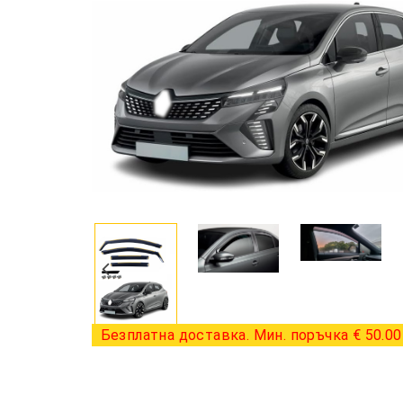
Безплатна доставка. Мин. поръчка € 50.00 