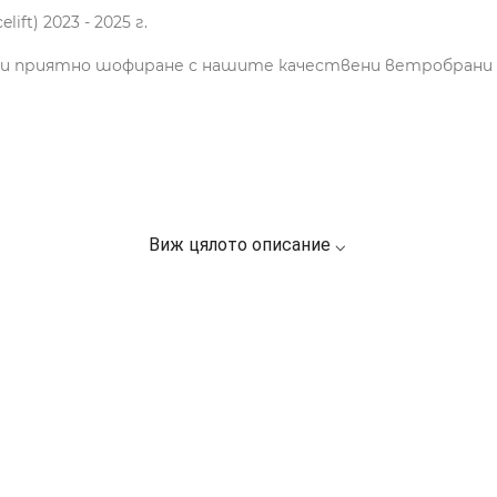
elift) 2023 - 2025 г.
о и приятно шофиране с нашите качествени ветробрани