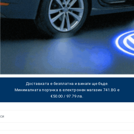
Доставката е безплатна и винаги ще бъде.
Минималната поръчка в електронен магазин 741.BG е
€50.00 / 97.79 лв.