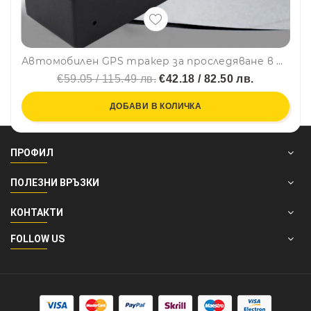
Автомобилен GPS тракер за проследяване в реално време 2G - CY01
€59.05 / 115.49 лв.
€42.18 / 82.50 лв.
ДОБАВИ В КОЛИЧКА
ПРОФИЛ
ПОЛЕЗНИ ВРЪЗКИ
КОНТАКТИ
FOLLOW US