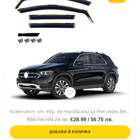
Комплект от 4бр. ветробрани за Mercedes Benz GLE V167 2020 - 2023
€50.74 / 99.24 лв.
€28.99 / 56.70 лв.
ДОБАВИ В КОЛИЧКА