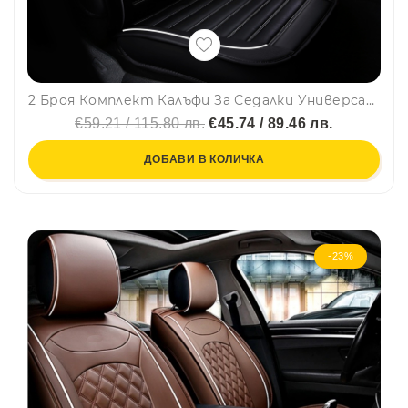
2 Броя Комплект Калъфи За Седалки Универсална Кожена Тапицерия Черно с Бял Кант
€59.21 / 115.80 лв.
€45.74 / 89.46 лв.
ДОБАВИ В КОЛИЧКА
-23%