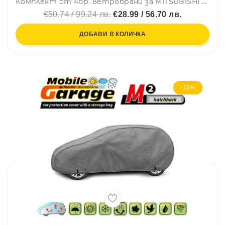
Комплект от 4бр. ветробрани за MITSUBISHI L200 V 4DOORS 2016 - 2023 г.
€50.74 / 99.24 лв.
€28.99 / 56.70 лв.
ДОБАВИ В КОЛИЧКА
-23%