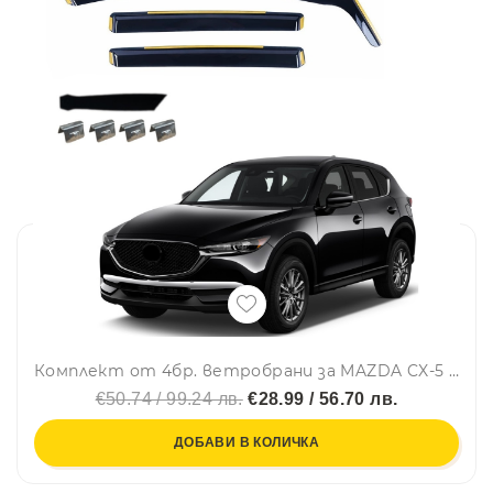
Комплект от 4бр. ветробрани за MAZDA CX-5 II 2017 - 2021 г.
€50.74 / 99.24 лв.
€28.99 / 56.70 лв.
ДОБАВИ В КОЛИЧКА