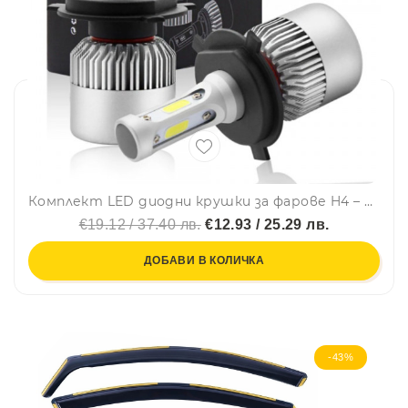
Комплект LED диодни крушки за фарове H4 – LED Headlight, 72W, 9-32V
€19.12 / 37.40 лв.
€12.93 / 25.29 лв.
ДОБАВИ В КОЛИЧКА
-43%