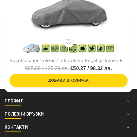
Висококачествено Покривало Kegel за купе автомобил Серия Mobile размер S 380- 400см х 100 - 110см
€65.08 / 127.29 лв.
€50.27 / 98.32 лв.
ДОБАВИ В КОЛИЧКА
ПРОФИЛ
ПОЛЕЗНИ ВРЪЗКИ
КОНТАКТИ