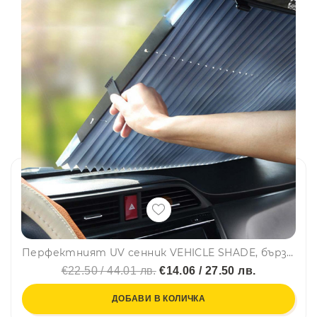
Перфектният UV сенник VEHICLE SHADE, бърз механизъм, възможност за изрязване, авто щора
€22.50 / 44.01 лв.
€14.06 / 27.50 лв.
ДОБАВИ В КОЛИЧКА