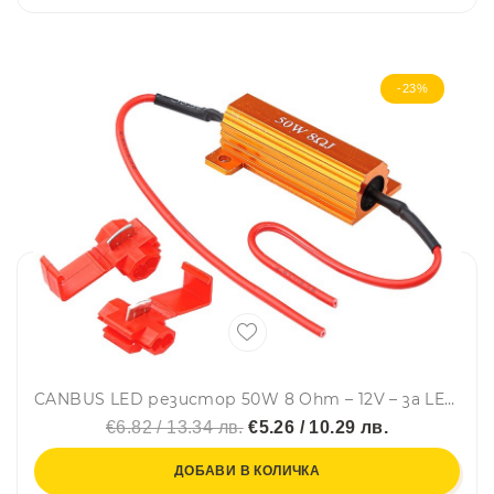
-23%
CANBUS LED резистор 50W 8 Ohm – 12V – за LED крушки - Carmotion
€6.82 / 13.34 лв.
€5.26 / 10.29 лв.
ДОБАВИ В КОЛИЧКА