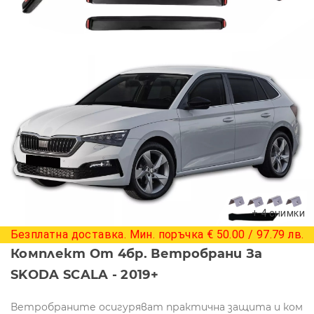
+ 4 снимки
Безплатна доставка. Мин. поръчка € 50.00 / 97.79 лв.
Комплект От 4бр. Ветробрани За
SKODA SCALA - 2019+
Ветробраните осигуряват практична защита и ком