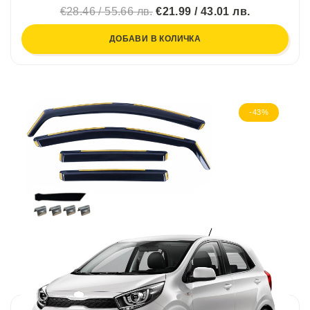
€28.46 / 55.66 лв.
€21.99 / 43.01 лв.
ДОБАВИ В КОЛИЧКА
-43%