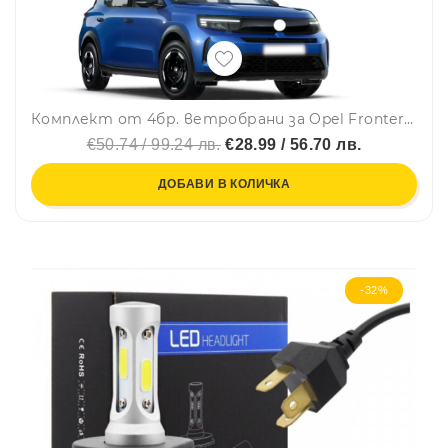
Комплект от 4бр. ветробрани за Opel Frontera 2024 г. +
€50.74 / 99.24 лв.
€28.99 / 56.70 лв.
ДОБАВИ В КОЛИЧКА
-32%