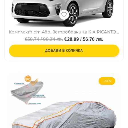
Комплект от 4бр. ветробрани за KIA PICANTO III 5D 2017 г. +
€50.74 / 99.24 лв.
€28.99 / 56.70 лв.
ДОБАВИ В КОЛИЧКА
-23%