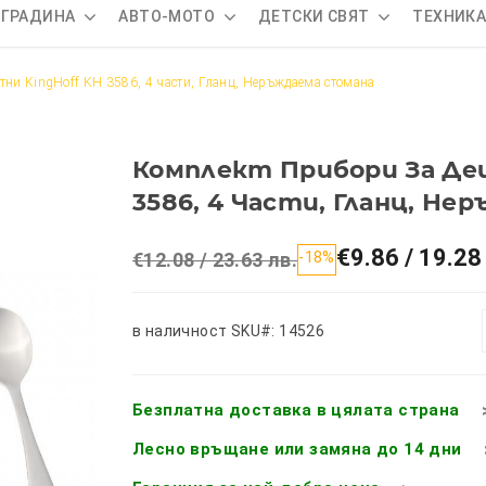
 ГРАДИНА
АВТО-МОТО
ДЕТСКИ СВЯТ
ТЕХНИК
тни KingHoff KH 3586, 4 части, Гланц, Неръждаема стомана
Комплект Прибори За Дец
3586, 4 Части, Гланц, Н
€9.86 / 19.28
€12.08 / 23.63 лв.
-18%
в наличност
SKU#: 14526
Безплатна доставка в цялата страна
Лесно връщане или замяна до 14 дни