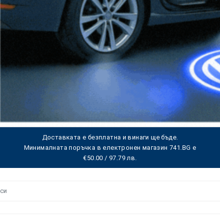
Доставката е безплатна и винаги ще бъде.
Минималната поръчка в електронен магазин 741.BG е
€50.00 / 97.79 лв.