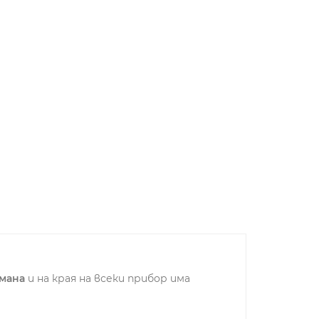
мана
и на края на всеки прибор има