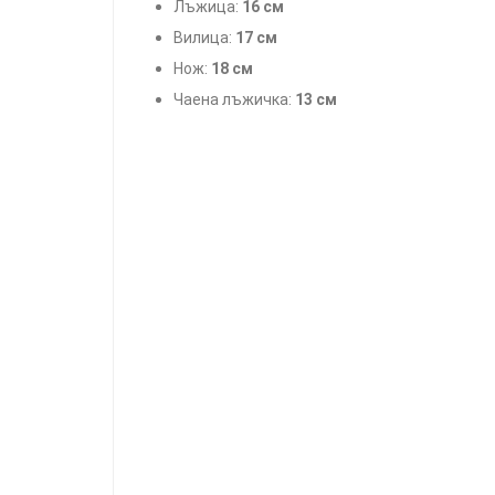
Лъжица:
16 см
Вилица:
17 см
Нож:
18 см
Чаена лъжичка:
13 см