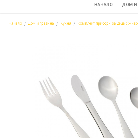
НАЧАЛО
ДОМ И
Начало
Дом и градина
Кухня
Комплект прибори за деца с живо