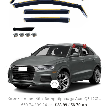
Комплект от 4бр. ветробрани за Audi Q3 I 2012 - 2018 г.
€50.74 / 99.24 лв.
€28.99 / 56.70 лв.