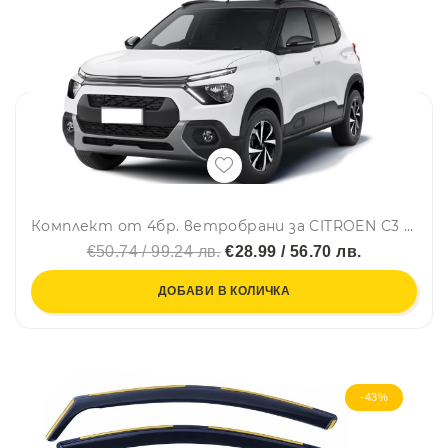
Комплект от 4бр. ветробрани за CITROEN C3 IV 2024+
€50.74 / 99.24 лв.
€28.99 / 56.70 лв.
ДОБАВИ В КОЛИЧКА
-43%