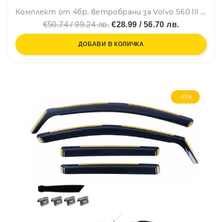
Комплект от 4бр. ветробрани за Volvo S60 III 2018 г. +
€50.74 / 99.24 лв.
€28.99 / 56.70 лв.
ДОБАВИ В КОЛИЧКА
-43%