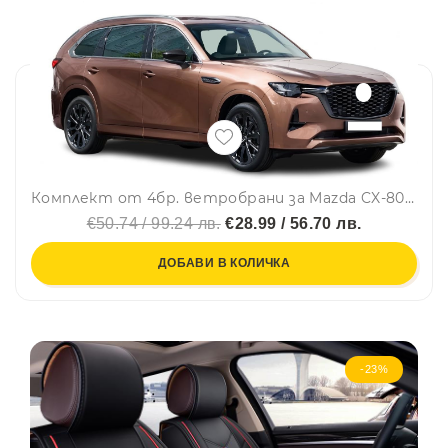
Комплект от 4бр. ветробрани за Mazda CX-80 2024 г. +
€50.74 / 99.24 лв.
€28.99 / 56.70 лв.
ДОБАВИ В КОЛИЧКА
-23%