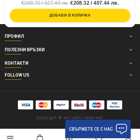
€269.70 / 527.49 лв.
€208.32 / 407.44 лв.
ДОБАВИ В КОЛИЧКА
ПРОФИЛ
ПОЛЕЗНИ ВРЪЗКИ
КОНТАКТИ
FOLLOW US
Copyright © all rights reserved.
СВЪРЖЕТЕ СЕ С НАС