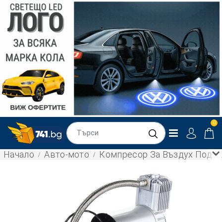
0
Начало
Авто-мото
Компресор За Въздух Под Нал