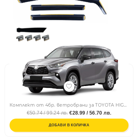
Комплект от 4бр. ветробрани за TOYOTA HIGHLANDER IV 5D 2020 г.+
€50.74 / 99.24 лв.
€28.99 / 56.70 лв.
ДОБАВИ В КОЛИЧКА