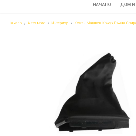
НАЧАЛО
ДОМ И
Начало
Авто-мото
Интериор
Кожен Маншон Кожух Ръчна Спира