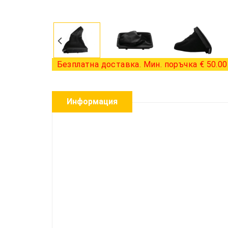
Безплатна доставка. Мин. поръчка € 50.00 
Информация