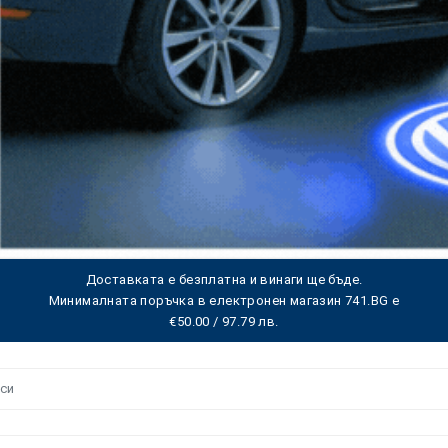
Доставката е безплатна и винаги ще бъде.
Минималната поръчка в електронен магазин 741.BG е
€50.00 / 97.79 лв.