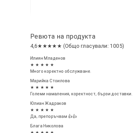
Ревюта на продукта
4,6★★★★★ (Общо гласували: 1005)
Илиян Младенов
★ ★ ★ ★ ★
Много коректно обслужване.
Марийка Стоилова
★ ★ ★ ★ ★
Големи намаления, коректност, бързи доставки.
Юлиан Жадраков
★ ★ ★ ★ ★
Да, препоръчвам 👍👍
Блага Николова
★ ★ ★ ★ ★