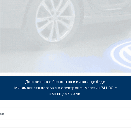
Доставката е безплатна и винаги ще бъде.
Минималната поръчка в електронен магазин 741.BG е
€50.00 / 97.79 лв.