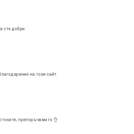
а сте добри.
благодарение на този сайт.
стоките, препоръчвам го 👌