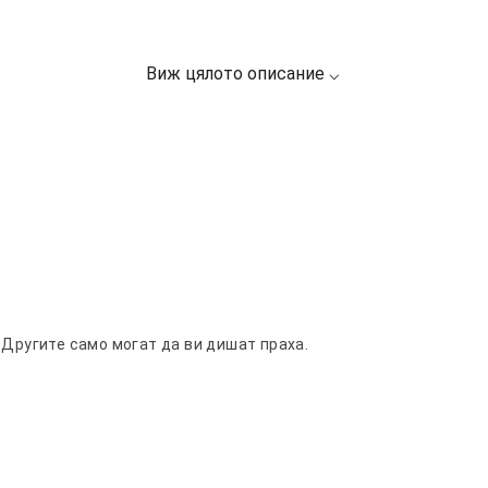
 Другите само могат да ви дишат праха.