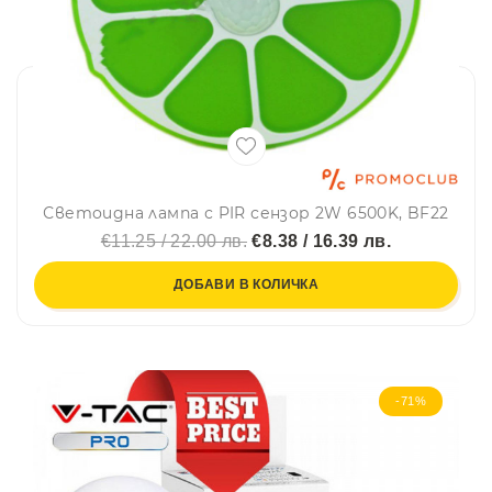
Светоидна лампа с PIR сензор 2W 6500K, BF22
€11.25 / 22.00 лв.
€8.38 / 16.39 лв.
ДОБАВИ В КОЛИЧКА
-71%