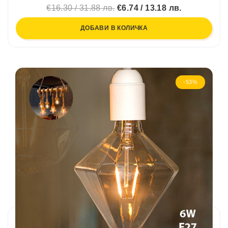
€16.30 / 31.88 лв.
€6.74 / 13.18 лв.
ДОБАВИ В КОЛИЧКА
-53%