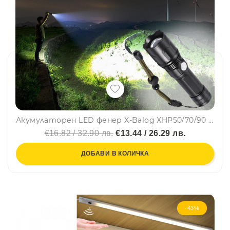
Акумулаторен LED фенер X-Balog XHP50/70/90 ZOOM, 5 режима на работа, издръжлив, водоустойчив
€16.82 / 32.90 лв.
€13.44 / 26.29 лв.
ДОБАВИ В КОЛИЧКА
-43%