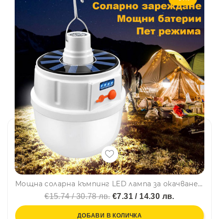
Мощна соларна къмпинг LED лампа за окачване Т2022 с пет режима на светене, BFO
€15.74 / 30.78 лв.
€7.31 / 14.30 лв.
ДОБАВИ В КОЛИЧКА