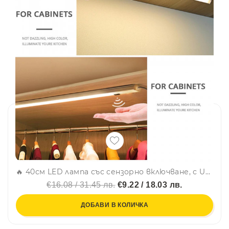
🔥 40см LED лампа със сензорно включване, с USB захранване
€16.08 / 31.45 лв.
€9.22 / 18.03 лв.
ДОБАВИ В КОЛИЧКА