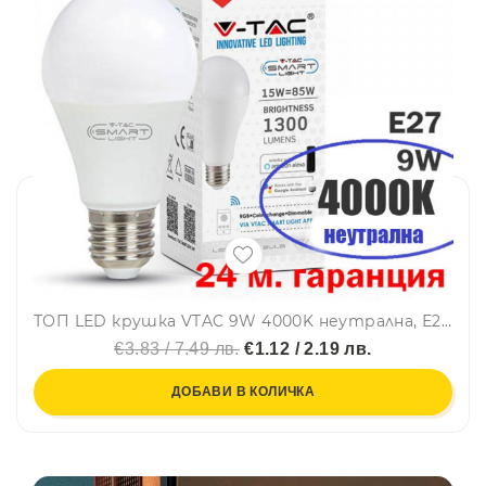
ТОП LED крушка VTAC 9W 4000K неутрална, Е27, A60, термопластик, нечуплива, 24 мес. гар.
€3.83 / 7.49 лв.
€1.12 / 2.19 лв.
ДОБАВИ В КОЛИЧКА