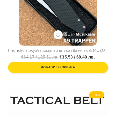
Японски полуавтоматичен сгъваем нож MUZUKASHI X9 TRAPPER, стомана D2, линейно заключване, кутия
€64.17 / 125.51 лв.
€35.53 / 69.49 лв.
ДОБАВИ В КОЛИЧКА
-65%