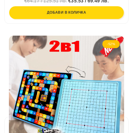
€64.17 / 125.51 лв.
€35.53 / 69.49 лв.
ДОБАВИ В КОЛИЧКА
-52%