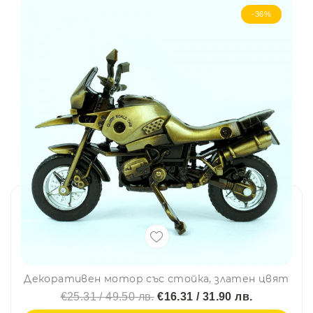
-36%
Декоративен мотор със стойка, златен цвят
€25.31 / 49.50 лв.
€16.31 / 31.90 лв.