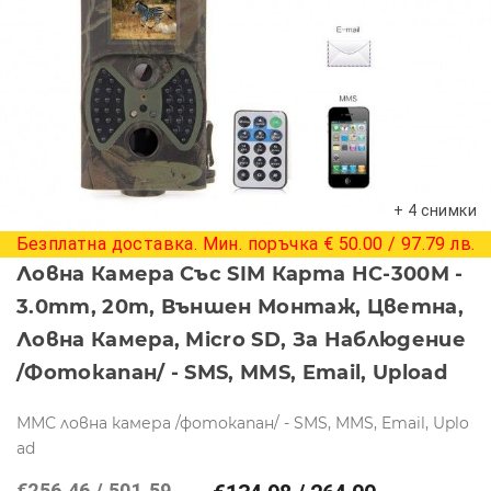
+ 4 снимки
Безплатна доставка. Мин. поръчка € 50.00 / 97.79 лв.
Ловна Камера Със SIM Карта HC-300M -
3.0mm, 20m, Външен Монтаж, Цветна,
Ловна Камера, Micro SD, За Наблюдение
/фотокапан/ - SMS, MMS, Email, Upload
ММС ловна камера /фотокапан/ - SMS, MMS, Email, Uplo
ad
€256.46 / 501.59