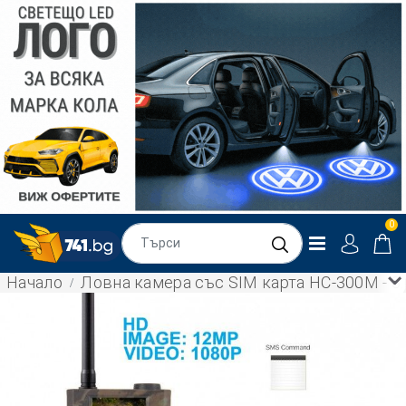
0
Начало
Ловна камера със SIM карта HC-300M - 3.