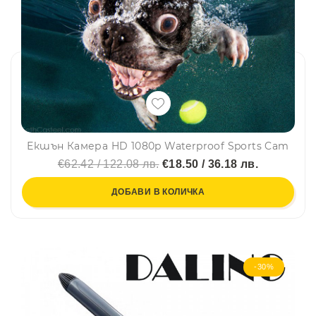
Екшън Камера HD 1080p Waterproof Sports Cam
€62.42 / 122.08 лв.
€18.50 / 36.18 лв.
ДОБАВИ В КОЛИЧКА
-30%