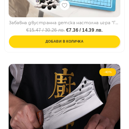
Забавна двустранна детска настолна игра "ГО" и "СТЪЛБИЧКИ" CQ07
€15.47 / 30.26 лв.
€7.36 / 14.39 лв.
ДОБАВИ В КОЛИЧКА
-40%