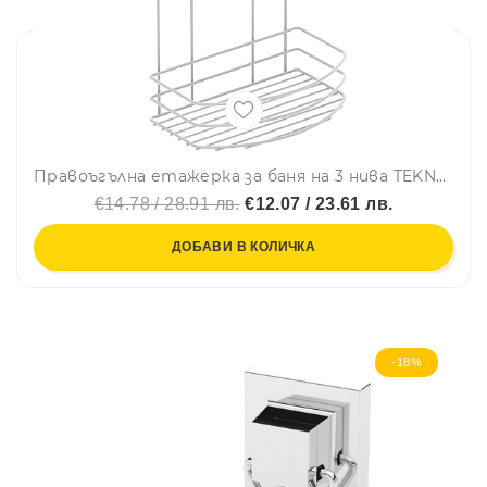
Правоъгълна етажерка за баня на 3 нива TEKNO TEL BK 009W, 24х15х50 см, Закрепване с дюбел, Бял
€14.78 / 28.91 лв.
€12.07 / 23.61 лв.
ДОБАВИ В КОЛИЧКА
-18%