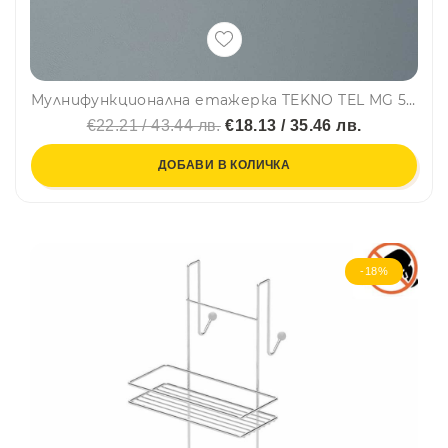
Мулнифункционална етажерка TEKNO TEL MG 503W, 43х25х25 см, Бял
€22.21 / 43.44 лв.
€18.13 / 35.46 лв.
ДОБАВИ В КОЛИЧКА
-18%