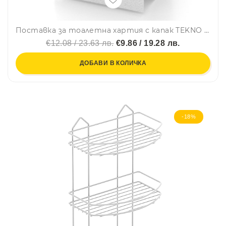
Поставка за тоалетна хартия с капак TEKNO TEL TR EF 238G, 15х13 см, Двойно залепване, Златист
€12.08 / 23.63 лв.
€9.86 / 19.28 лв.
ДОБАВИ В КОЛИЧКА
-18%