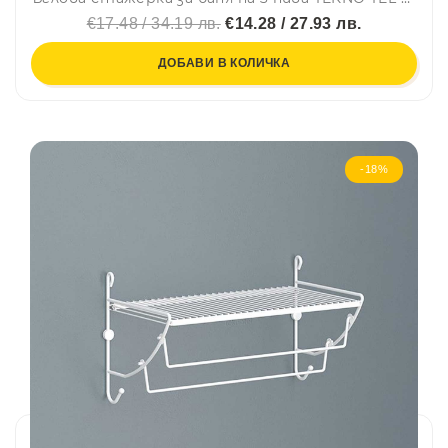
€17.48 / 34.19 лв.
€14.28 / 27.93 лв.
ДОБАВИ В КОЛИЧКА
-18%