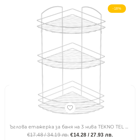
-18%
Ъглова етажерка за баня на 3 нива TEKNO TEL BK 033W, 23х23х50 см, Закрепване с дюбел, Бял
€17.48 / 34.19 лв.
€14.28 / 27.93 лв.