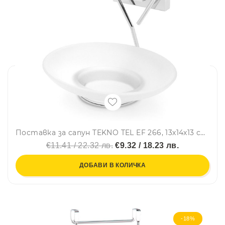
Поставка за сапун TEKNO TEL EF 266, 13х14х13 см, Двойно залепване, Хром
€11.41 / 22.32 лв.
€9.32 / 18.23 лв.
ДОБАВИ В КОЛИЧКА
-18%