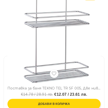
Поставка за баня TEKNO TEL TR SF 005, Две нива, 14x25x34 см, Окачена система, Сребрист
€14.78 / 28.91 лв.
€12.07 / 23.61 лв.
ДОБАВИ В КОЛИЧКА