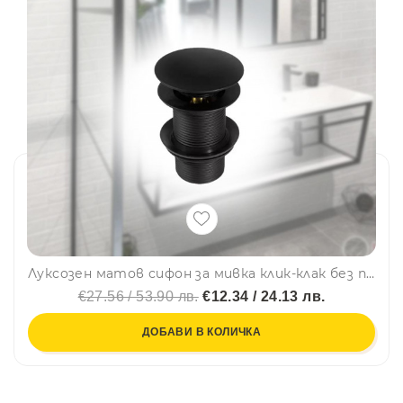
Луксозен матов сифон за мивка клик-клак без преливник - черен
€27.56 / 53.90 лв.
€12.34 / 24.13 лв.
ДОБАВИ В КОЛИЧКА