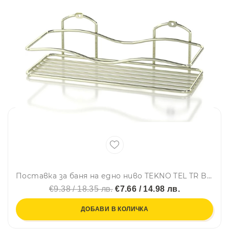
Поставка за баня на едно ниво TEKNO TEL TR BK 011G, 12x30x9 см, Закрепване с дюбел, Златист
€9.38 / 18.35 лв.
€7.66 / 14.98 лв.
ДОБАВИ В КОЛИЧКА