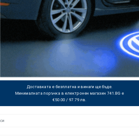
Доставката е безплатна и винаги ще бъде.
Минималната поръчка в електронен магазин 741.BG е
€50.00 / 97.79 лв.