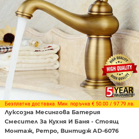
+ 6 снимки
Безплатна доставка. Мин. поръчка € 50.00 / 97.79 лв.
Луксозна Месингова Батерия
Смесител За Кухня И Баня - Стоящ
Монтаж, Ретро, Винтидж AD-6076