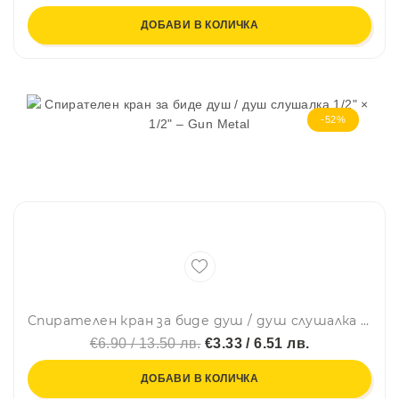
ДОБАВИ В КОЛИЧКА
-52%
Спирателен кран за биде душ / душ слушалка 1/2" × 1/2" – Gun Metal
€6.90 / 13.50 лв.
€3.33 / 6.51 лв.
ДОБАВИ В КОЛИЧКА