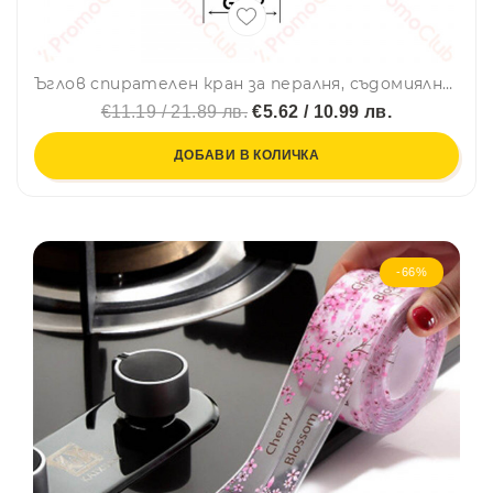
Ъглов спирателен кран за пералня, съдомиялна, биде и др
€11.19 / 21.89 лв.
€5.62 / 10.99 лв.
ДОБАВИ В КОЛИЧКА
-66%