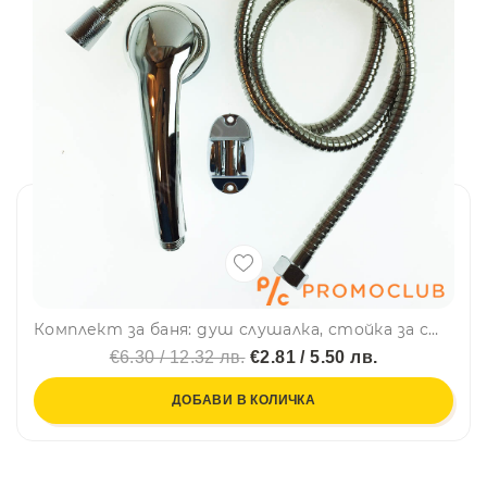
Комплект за баня: душ слушалка, стойка за стена и метален шлаух
€6.30 / 12.32 лв.
€2.81 / 5.50 лв.
ДОБАВИ В КОЛИЧКА