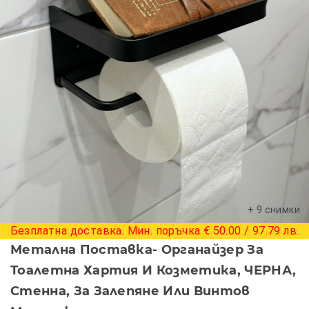
+ 9 снимки
Безплатна доставка. Мин. поръчка € 50.00 / 97.79 лв.
Метална Поставка- Органайзер За
Тоалетна Хартия И Козметика, ЧЕРНА,
Стенна, За Залепяне Или Винтов