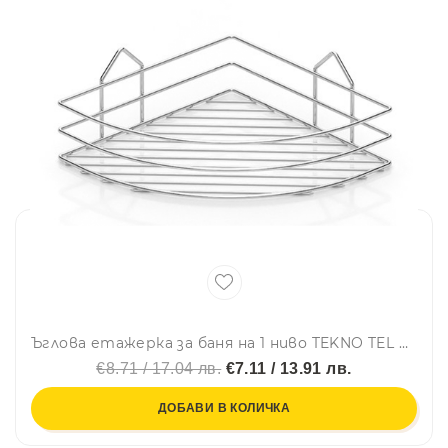
Ъглова етажерка за баня на 1 ниво TEKNO TEL BK 001, 23х23х9 см, Закрепване с дюбел, Хром
€8.71 / 17.04 лв.
€7.11 / 13.91 лв.
ДОБАВИ В КОЛИЧКА