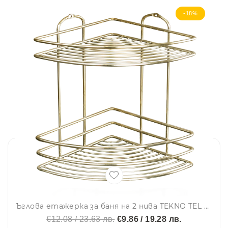
-18%
Ъглова етажерка за баня на 2 нива TEKNO TEL BK 022G, 21х21х28 см, Закрепване с дюбел, Златисто
€12.08 / 23.63 лв.
€9.86 / 19.28 лв.