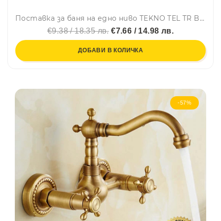
Поставка за баня на едно ниво TEKNO TEL TR BK 011W, 12x30x9 см, Закрепване с дюбел, Бял
€9.38 / 18.35 лв.
€7.66 / 14.98 лв.
ДОБАВИ В КОЛИЧКА
-57%