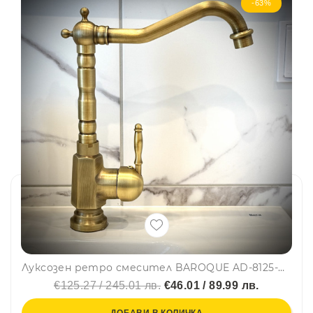
-63%
Луксозен ретро смесител BAROQUE AD-8125-A за кухня и баня, месинг, самостоящ, смесителна батерия
€125.27 / 245.01 лв.
€46.01 / 89.99 лв.
ДОБАВИ В КОЛИЧКА