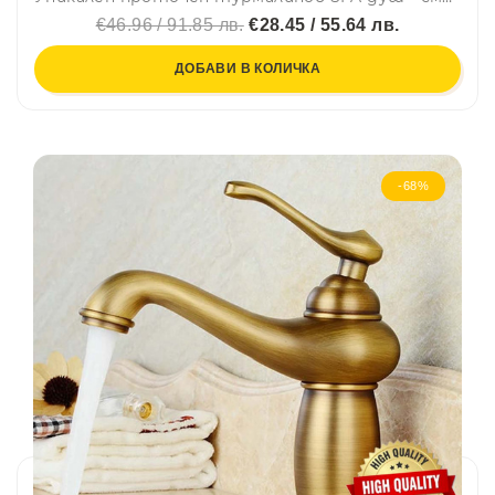
€46.96 / 91.85 лв.
€28.45 / 55.64 лв.
ДОБАВИ В КОЛИЧКА
-68%