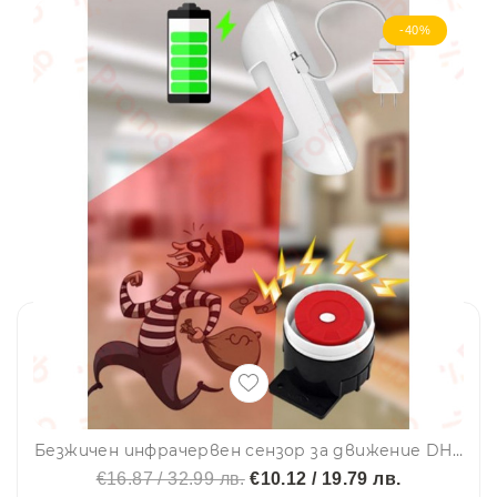
-40%
Безжичен инфрачервен сензор за движение DH-12, SmartHome
€16.87 / 32.99 лв.
€10.12 / 19.79 лв.