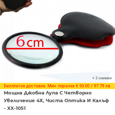
+ 3 снимки
Безплатна доставка. Мин. поръчка € 50.00 / 97.79 лв.
Мощна Джобна Лупа С Четворно
Увеличение 4Х, Чиста Оптика И Калъф
- XX-1051