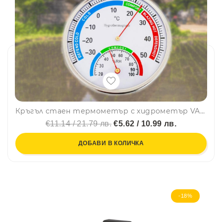
Кръгъл стаен термометър с хидрометър VA-377
€11.14 / 21.79 лв.
€5.62 / 10.99 лв.
ДОБАВИ В КОЛИЧКА
-18%