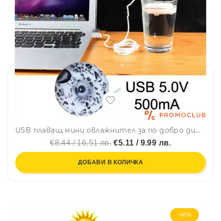
USB плаващ мини овлажнител за по добро дишане 5V 500MA
€8.44 / 16.51 лв.
€5.11 / 9.99 лв.
ДОБАВИ В КОЛИЧКА
-60%