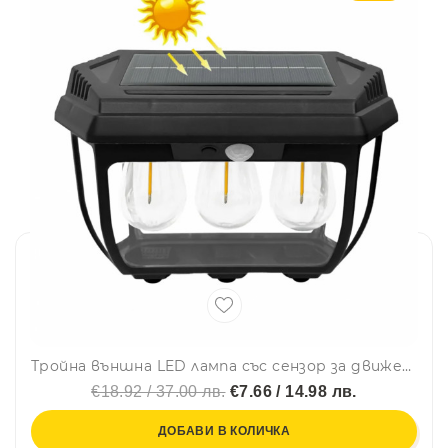
Тройна външна LED лампа със сензор за движение HW 669 3W - мощност 38W
€18.92 / 37.00 лв.
€7.66 / 14.98 лв.
ДОБАВИ В КОЛИЧКА