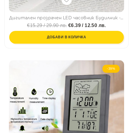
Дигитален прозрачен LED часовник Будилник - Черен 618G
€15.29 / 29.90 лв.
€6.39 / 12.50 лв.
ДОБАВИ В КОЛИЧКА
-39%