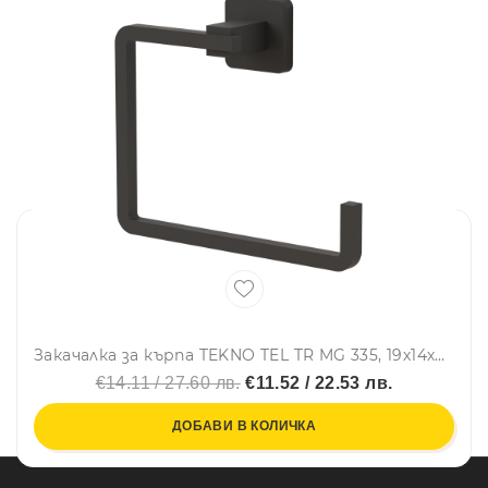
Закачалка за кърпа TEKNO TEL TR MG 335, 19х14х6 см, Закрепване с дюбел, Матово черно
€14.11 / 27.60 лв.
€11.52 / 22.53 лв.
ДОБАВИ В КОЛИЧКА