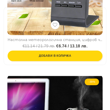
Настолна метеорологична станция, цифров часовник TH-100- термометър, хигрометър
€11.14 / 21.79 лв.
€6.74 / 13.18 лв.
ДОБАВИ В КОЛИЧКА
-39%