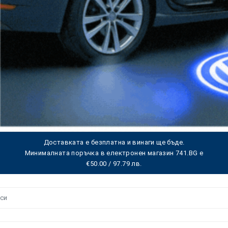
Доставката е безплатна и винаги ще бъде.
Минималната поръчка в електронен магазин 741.BG е
€50.00 / 97.79 лв.