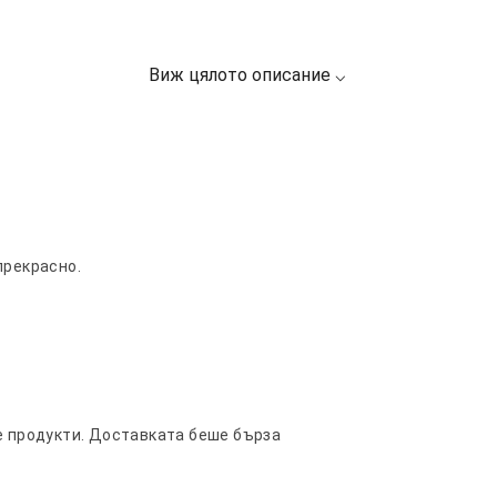
прекрасно.
е продукти. Доставката беше бърза