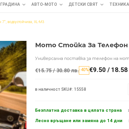
 ГРАДИНА
АВТО-МОТО
ДЕТСКИ СВЯТ
ТЕХНИК
н 7", водоустойчива, XL-M3
Мото Стойка За Телефон 
Универсална поставка за телефон на мот
€9.50 / 18.58
€15.75 / 30.80 лв.
-40%
в наличност
SKU#: 15558
Безплатна доставка в цялата страна
Лесно връщане или замяна до 14 дни