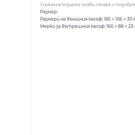
Уникална козирка прави сянака и подобр
Размер:
Размери на външния калъф: 185 × 106 × 30
Мерки за вътрешния калъф: 166 × 88 × 23