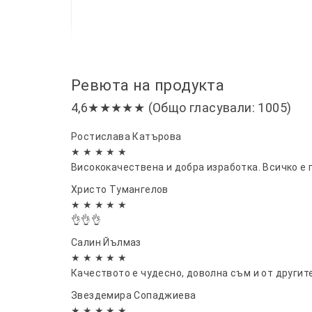
Ревюта на продукта
4,6★★★★★ (Общо гласували: 1005)
Ростислава Катърова
★ ★ ★ ★ ★
Висококачествена и добра изработка. Всичко е 
Христо Тумангелов
★ ★ ★ ★ ★
👌👌👌
Салин Йълмаз
★ ★ ★ ★ ★
Качеството е чудесно, доволна съм и от другит
Звездемира Сопаджиева
★ ★ ★ ★ ★