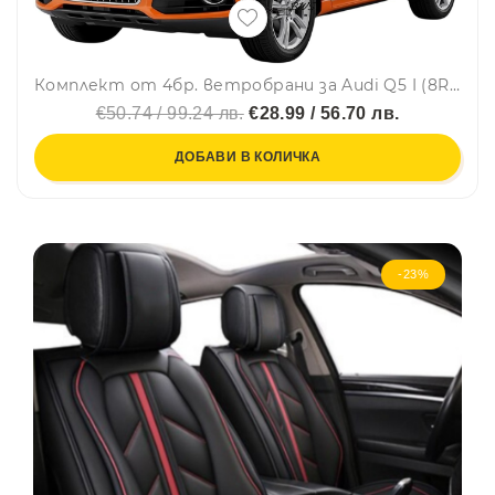
Комплект от 4бр. ветробрани за Audi Q5 I (8R) 2008 - 2016 г.
€50.74 / 99.24 лв.
€28.99 / 56.70 лв.
ДОБАВИ В КОЛИЧКА
-23%