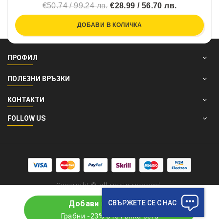
€50.74 / 99.24 лв.
€28.99 / 56.70 лв.
ДОБАВИ В КОЛИЧКА
ПРОФИЛ
ПОЛЕЗНИ ВРЪЗКИ
КОНТАКТИ
FOLLOW US
Copyright © all rights reserved.
СВЪРЖЕТЕ СЕ С НАС
Добави в количката
Грабни -23% отстъпка сега