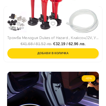
Тромба Мелодия Dukes of Hazard , Клаксон,12V, Универсална, С Компресор
€41.68 / 81.52 лв.
€32.19 / 62.96 лв.
ДОБАВИ В КОЛИЧКА
-63%