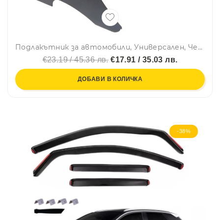
Подлакътник за автомобили, Универсален, Черен с Плъзгаща се горна част
€23.19 / 45.36 лв.
€17.91 / 35.03 лв.
ДОБАВИ В КОЛИЧКА
-38%