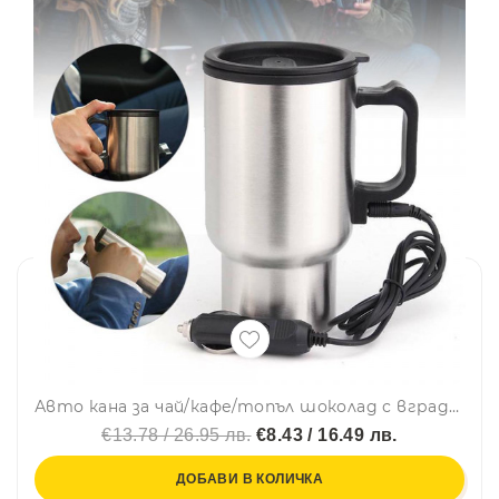
Авто кана за чай/кафе/топъл шоколад с вграден нагревател
€13.78 / 26.95 лв.
€8.43 / 16.49 лв.
ДОБАВИ В КОЛИЧКА