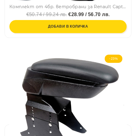
Комплект от 4бр. ветробрани за Renault Captur II 2019 г. + / Mitsubishi ASX II 2023 г. +
€50.74 / 99.24 лв.
€28.99 / 56.70 лв.
ДОБАВИ В КОЛИЧКА
-23%