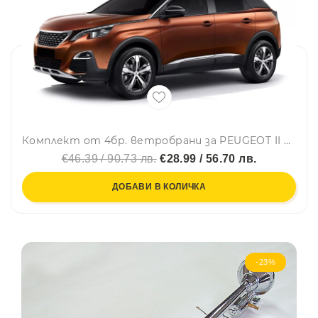
Комплект от 4бр. ветробрани за PEUGEOT II 3008 - 2017-2024
€46.39 / 90.73 лв.
€28.99 / 56.70 лв.
ДОБАВИ В КОЛИЧКА
-23%