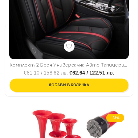
Комплект 2 Броя Универсална Авто Тапицерия За Седалки, Еко Кожа, Лукс, Sport, Черно-Червено
€81.10 / 158.62 лв.
€62.64 / 122.51 лв.
ДОБАВИ В КОЛИЧКА
-23%