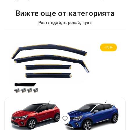
Вижте още от категорията
Разгледай, харесай, купи
-43%