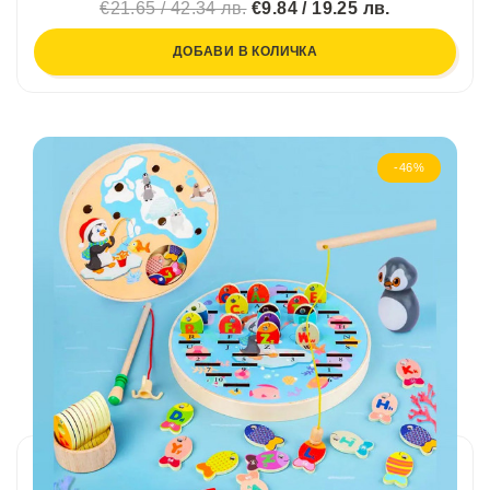
€21.65 / 42.34 лв.
€9.84 / 19.25 лв.
ДОБАВИ В КОЛИЧКА
-46%