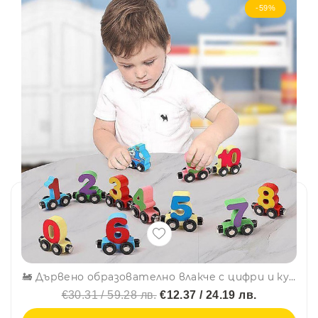
-59%
🚂 Дървено образователно влакче с цифри и кукички МОНТЕСОРИ CQ01, BF23
€30.31 / 59.28 лв.
€12.37 / 24.19 лв.