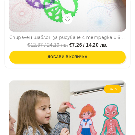
Спирален шаблон за рисуване с тетрадка и 6 цветна химикалка 2112
€12.37 / 24.19 лв.
€7.26 / 14.20 лв.
ДОБАВИ В КОЛИЧКА
-47%