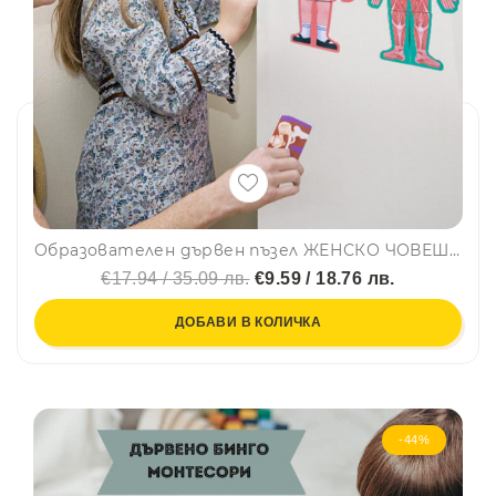
Образователен дървен пъзел ЖЕНСКО ЧОВЕШКО ТЯЛО - BODY STRUCTURE PUZZLE SD05, BF23
€17.94 / 35.09 лв.
€9.59 / 18.76 лв.
ДОБАВИ В КОЛИЧКА
-44%