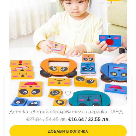
Детска цветна образователна играчка ПАНДА СМЯНА НА ЛИЦА по метода на МОНТЕСОРИ BT03
€27.84 / 54.45 лв.
€16.64 / 32.55 лв.
ДОБАВИ В КОЛИЧКА