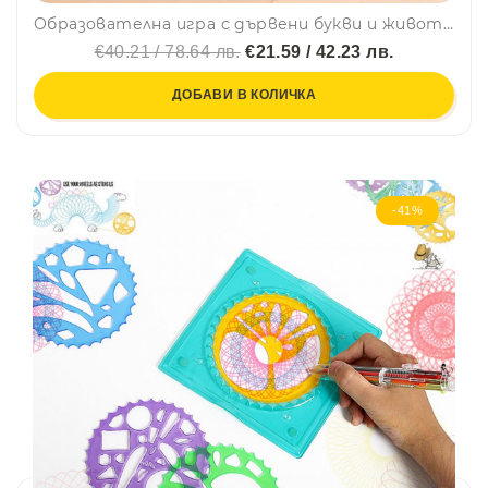
Образователна игра с дървени букви и животни МОНТЕСОРИ - за изучаване на английски език SD07, BF23
€40.21 / 78.64 лв.
€21.59 / 42.23 лв.
ДОБАВИ В КОЛИЧКА
-41%