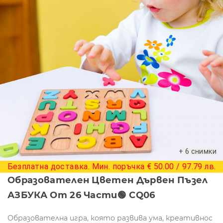
+ 6 снимки
Безплатна доставка. Мин. поръчка € 50.00 / 97.79 лв.
Образователен Цветен Дървен Пъзел
АЗБУКА От 26 Части🟢 CQ06
Образователна игра, която развива ума, креативнос