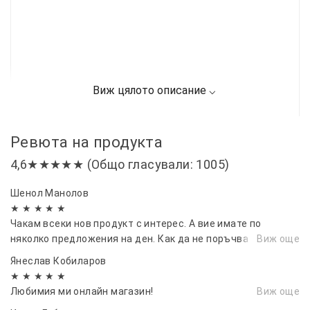
Ревюта на продукта
4,6★★★★★ (Общо гласували: 1005)
Шенол Манолов
★ ★ ★ ★ ★
Чакам всеки нов продукт с интерес. А вие имате по
няколко предложения на ден. Как да не поръчва човек…
Виж още
Янеслав Кобиларов
★ ★ ★ ★ ★
Любимия ми онлайн магазин!
Виж още