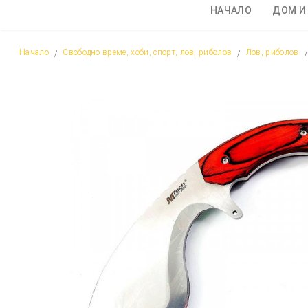
НАЧАЛО
ДОМ И
Начало
Свободно време, хоби, спорт, лов, риболов
Лов, риболов