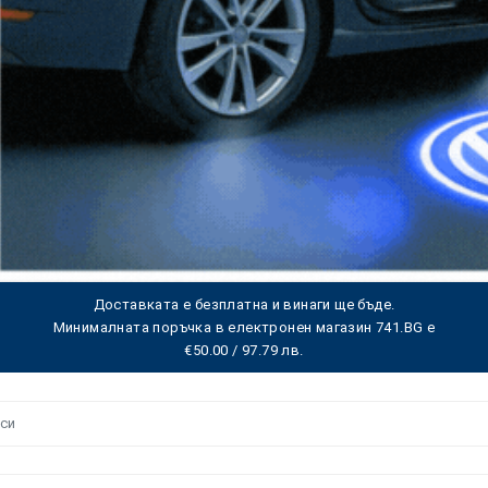
Доставката е безплатна и винаги ще бъде.
Минималната поръчка в електронен магазин 741.BG е
€50.00 / 97.79 лв.