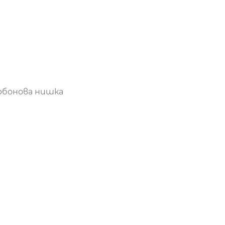
рбонова нишка