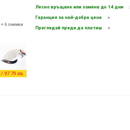
Лесно връщане или замяна до 14 дни
Гаранция за най-добра цена
+ 6 снимки
Прегледай преди да платиш
/ 97.79 лв.