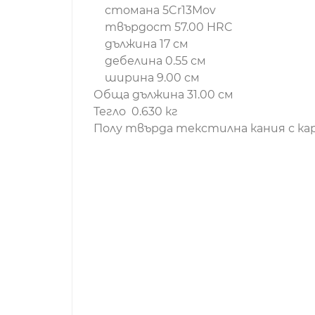
стомана 5Cr13Mov
твърдост 57.00 HRC
дължина 17 см
дебелина 0.55 см
ширина 9.00 см
Обща дължина 31.00 см
Тегло 0.630 кг
Полу твърда текстилна кания с ка