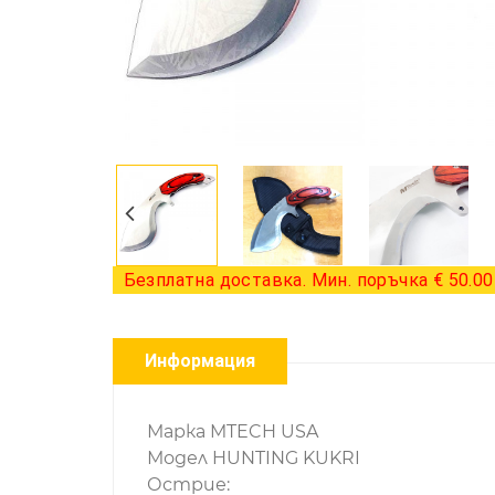
Безплатна доставка. Мин. поръчка € 50.00 
Информация
Марка MTECH USA
Модел HUNTING KUKRI
Острие: