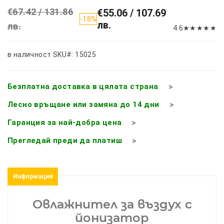
€67.42 / 131.86
€55.06 / 107.69
-18%
лв.
лв.
4.6
★
★
★
★
★
в наличност
SKU#: 15025
Безплатна доставка в цялата страна
Лесно връщане или замяна до 14 дни
Гаранция за най-добра цена
Прегледай преди да платиш
Информация
Овлажнител за въздух с
йонизатор