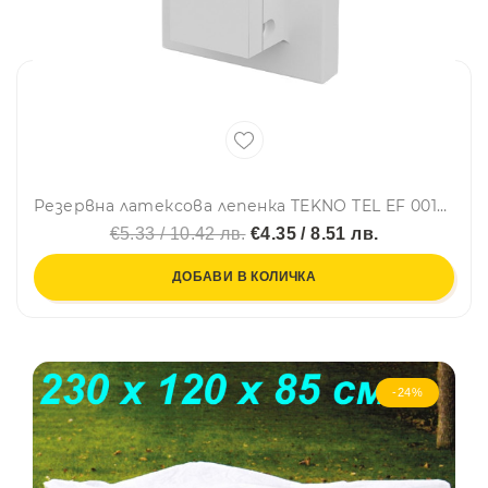
Резервна латексова лепенка TEKNO TEL EF 001W, Бял
€5.33 / 10.42 лв.
€4.35 / 8.51 лв.
ДОБАВИ В КОЛИЧКА
-24%