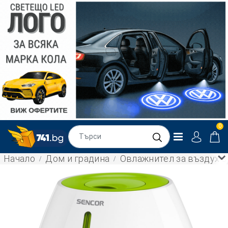
0
Начало
Дом и градина
Овлажнител за въздух с 