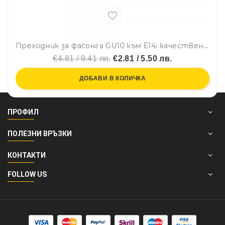
Преходник за фасонга GU10 към Е14: качествено провеждане не електричество - без разход на енергия, 1бр.
€4.81 / 9.41 лв.
€2.81 / 5.50 лв.
ДОБАВИ В КОЛИЧКА
ПРОФИЛ
ПОЛЕЗНИ ВРЪЗКИ
КОНТАКТИ
FOLLOW US