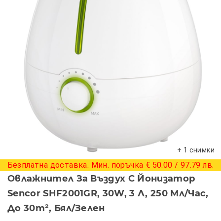
+ 1 снимки
Безплатна доставка. Мин. поръчка € 50.00 / 97.79 лв.
Овлажнител За Въздух С Йонизатор
Sencor SHF2001GR, 30W, 3 Л, 250 Мл/час,
До 30m², Бял/зелен