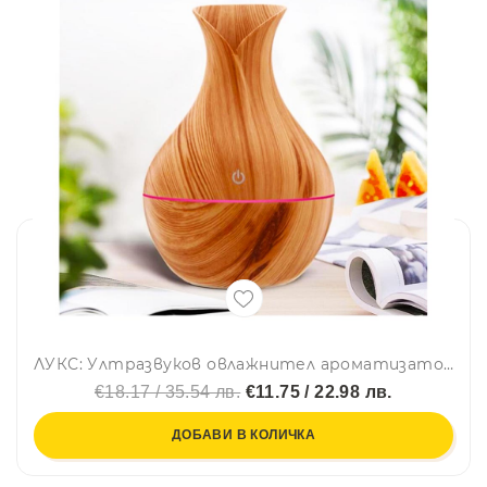
ЛУКС: Ултразвуков овлажнител ароматизатор за въздух, 300 мл с LED светлина и USB зареждане
€18.17 / 35.54 лв.
€11.75 / 22.98 лв.
ДОБАВИ В КОЛИЧКА