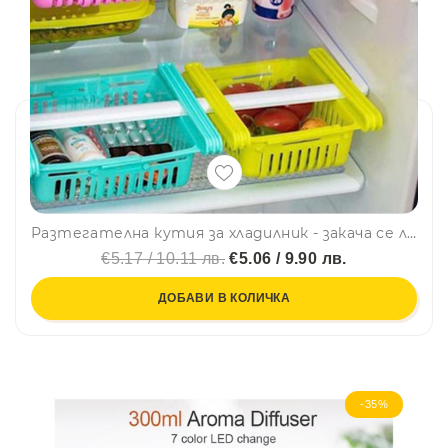
Разтегателна кутия за хладилник - закача се лесно и удобно, органайзер, 21 - 28.5 см дължина
€5.17 / 10.11 лв.
€5.06 / 9.90 лв.
ДОБАВИ В КОЛИЧКА
-35%