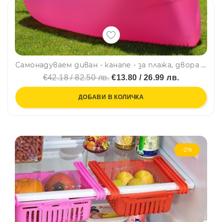
Самонадуваем диван - канапе - за плажа, двора или у дома дава комфорт и релакс
€42.18 / 82.50 лв.
€13.80 / 26.99 лв.
ДОБАВИ В КОЛИЧКА
-2%