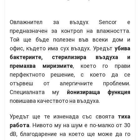
Овлажнител за въздух Sencor е
предназначен за контрол на влажността.
Той ще бъде полезен във всеки дом и
офис,
където има сух въздух. Уредът
убива
бактериите, стерилизира въздуха и
премахва миризмите
, което го прави
перфектното решение, с което да се
отървеш от алергичните проблеми.
Специалната му
йонизираща функция
повишава качеството на въздуха.
Уредът ще те изненада със своята
тиха
работа
. Нивото му на шум е по-малко от 30
dB, благодарение на което ще може да го