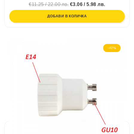
€11.25 / 22.00 лв.
€3.06 / 5.98 лв.
ДОБАВИ В КОЛИЧКА
-42%