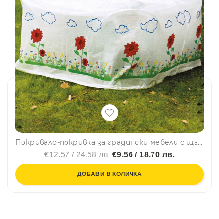
Покривало-покривка за градински мебели с щампа ГОЛЯМО, 230 х 120 х 85 см
€12.57 / 24.58 лв.
€9.56 / 18.70 лв.
ДОБАВИ В КОЛИЧКА