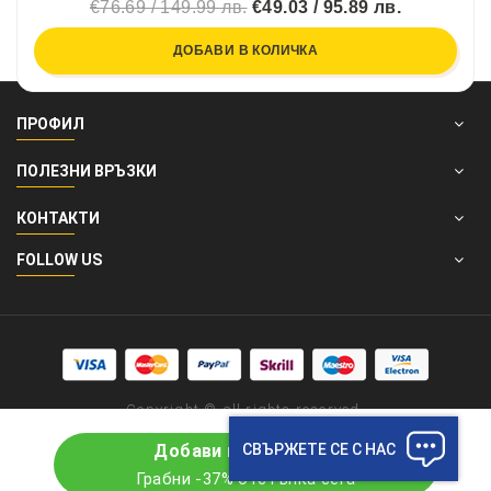
€76.69 / 149.99 лв.
€49.03 / 95.89 лв.
ДОБАВИ В КОЛИЧКА
ПРОФИЛ
ПОЛЕЗНИ ВРЪЗКИ
КОНТАКТИ
FOLLOW US
Copyright © all rights reserved.
СВЪРЖЕТЕ СЕ С НАС
Добави в количката
Грабни -37% отстъпка сега