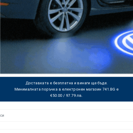
Доставката е безплатна и винаги ще бъде.
Минималната поръчка в електронен магазин 741.BG е
€50.00 / 97.79 лв.