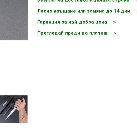
Лесно връщане или замяна до 14 дни
Гаранция за най-добра цена
Прегледай преди да платиш
+ 9 снимки