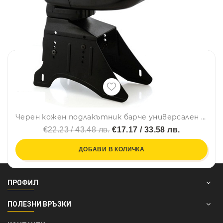
Черен кожен подлакътник барче универсален с планки и слайдер
€22.23 / 43.48 лв.
€17.17 / 33.58 лв.
ДОБАВИ В КОЛИЧКА
ПРОФИЛ
ПОЛЕЗНИ ВРЪЗКИ