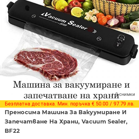
+ 9 снимки
Безплатна доставка. Мин. поръчка € 50.00 / 97.79 лв.
Преносима Машина За Вакуумиране И
Запечатване На Храни, Vacuum Sealer,
BF22