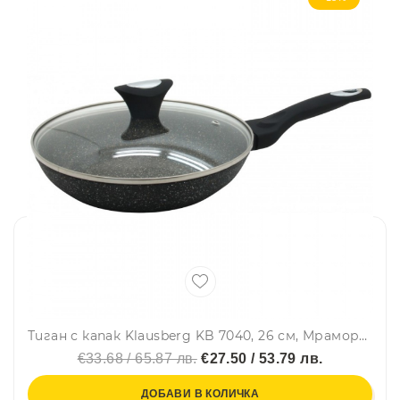
Тиган с капак Klausberg KB 7040, 26 см, Мраморно покритие, Мека дръжка, Индукция, Черен
€33.68 / 65.87 лв.
€27.50 / 53.79 лв.
ДОБАВИ В КОЛИЧКА