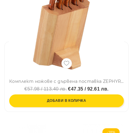
Комплект ножове с дървена поставка ZEPHYR ZP 1633 X5WS, 6 части, Неръждаема стомана, Кафяв
€57.98 / 113.40 лв.
€47.35 / 92.61 лв.
ДОБАВИ В КОЛИЧКА
-18%