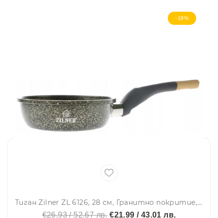
-18%
Тиган Zilner ZL 6126, 28 см, Гранитно покритие, Индукция, Златен гранит
€26.93 / 52.67 лв.
€21.99 / 43.01 лв.