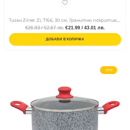
Тиган Zilner ZL 7166, 30 см, Гранитно покритие, Индукция, Черен
€26.93 / 52.67 лв.
€21.99 / 43.01 лв.
ДОБАВИ В КОЛИЧКА
-18%