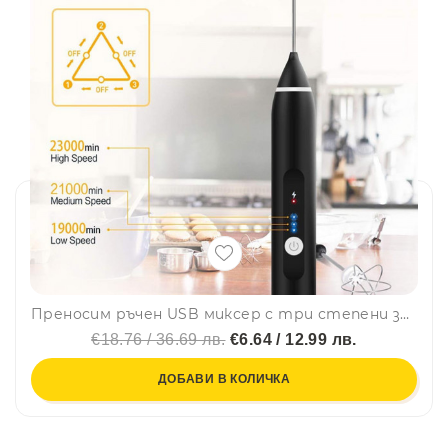
Преносим ръчен USB миксер с три степени за напитки, храни, бебешки пюрета и др.
€18.76 / 36.69 лв.
€6.64 / 12.99 лв.
ДОБАВИ В КОЛИЧКА