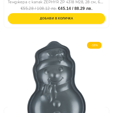
Тенджера с капак ZEPHYR ZP 4318 M28, 28 см, 6.5 литра, покритие Granite, Индукция, Черен
€55.28 / 108.12 лв.
€45.14 / 88.29 лв.
ДОБАВИ В КОЛИЧКА
-18%