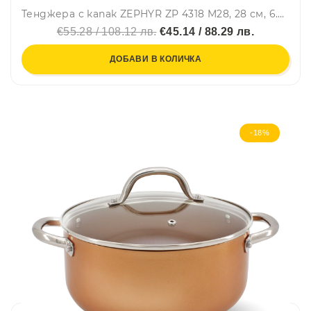
Тенджера с капак ZEPHYR ZP 4318 M28, 28 см, 6.5 литра, покритие Granite, Индукция, Черен
€55.28 / 108.12 лв.
€45.14 / 88.29 лв.
ДОБАВИ В КОЛИЧКА
-18%