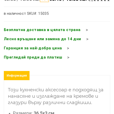
в наличност
SKU#: 15035
Безплатна доставка в цялата страна
Лесно връщане или замяна до 14 дни
Гаранция за най-добра цена
Прегледай преди да платиш
Информация
Този кухненски аксесоар е подходящ за
нанасяне и изглаждане на кремове и
глазури върху различни сладкиши.
Размери:
36.5х3 см