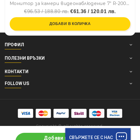
Монитор за камери видеонаблюдение 7" R-2004T 4 канала
€96.53 / 188.80 лв.
€61.36 / 120.01 лв.
ДОБАВИ В КОЛИЧКА
ПРОФИЛ
ПОЛЕЗНИ ВРЪЗКИ
КОНТАКТИ
FOLLOW US
Copyright © all rights reserved.
СВЪРЖЕТЕ СЕ С НАС
Добави в количката