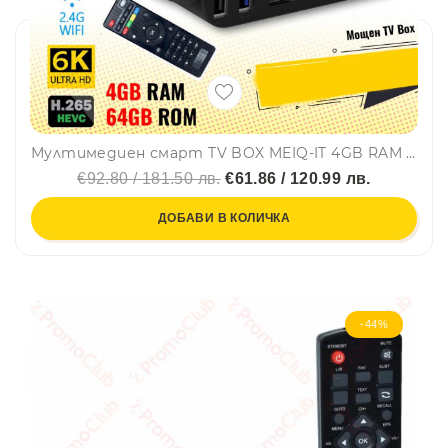
Мултимедиен смарт TV BOX MEIQ-IT 4GB RAM Android9 8K видео
€92.80 / 181.50 лв.
€61.86 / 120.99 лв.
ДОБАВИ В КОЛИЧКА
-44%