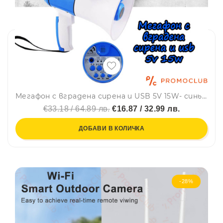
Мегафон с вградена сирена и USB 5V 15W- синьо/бял
€33.18 / 64.89 лв.
€16.87 / 32.99 лв.
ДОБАВИ В КОЛИЧКА
-28%