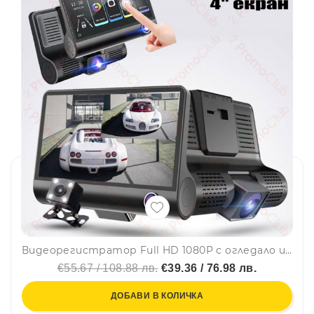
Видеорегистратор Full HD 1080P с огледало и задна камера, дисплей 4" и нощен HDR запис
€55.67 / 108.88 лв.
€39.36 / 76.98 лв.
ДОБАВИ В КОЛИЧКА