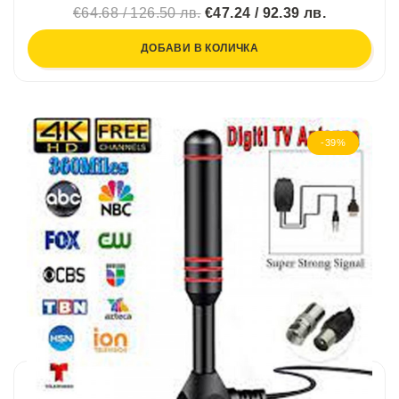
€64.68 / 126.50 лв.
€47.24 / 92.39 лв.
ДОБАВИ В КОЛИЧКА
-39%