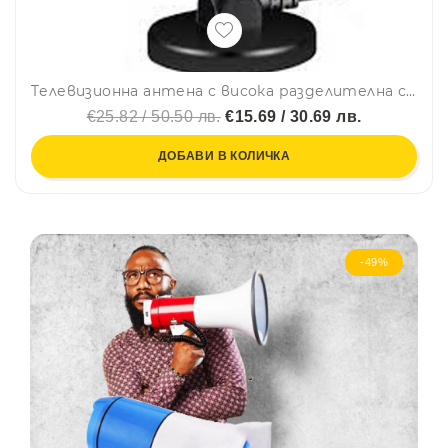
Tелевизионна антена с висока разделителна способност HDTV HOTV-3011
€25.82 / 50.50 лв.
€15.69 / 30.69 лв.
ДОБАВИ В КОЛИЧКА
-49%