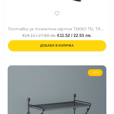
Поставка за тоалетна хартия TEKNO TEL TR MG 394, 15х6х9 см, Закрепване с дюбел, Матово черно
€14.11 / 27.60 лв.
€11.52 / 22.53 лв.
ДОБАВИ В КОЛИЧКА
-18%