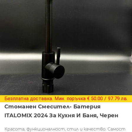
+ 6 снимки
Безплатна доставка. Мин. поръчка € 50.00 / 97.79 лв.
Стоманен Смесител- Батерия
ITALOMIX 2024 За Кухня И Баня, Черен
Красота, функционалност, стил и качество. Самост