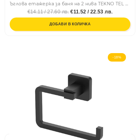
Ъглова етажерка за баня на 2 нива TEKNO TEL BK 022, 21х21х28 см, Закрепване с дюбел, Хром
€14.11 / 27.60 лв.
€11.52 / 22.53 лв.
ДОБАВИ В КОЛИЧКА
-18%