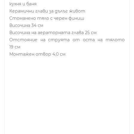
кухня и баня
Керамични глави за дълъг живот
Стоманено тяло с черен финиш
Височина 34 см
Височина на аераторната глава 25 см
Отстояние на струята от оста на тялото
19 см
Монтажен отвор 4.0 см