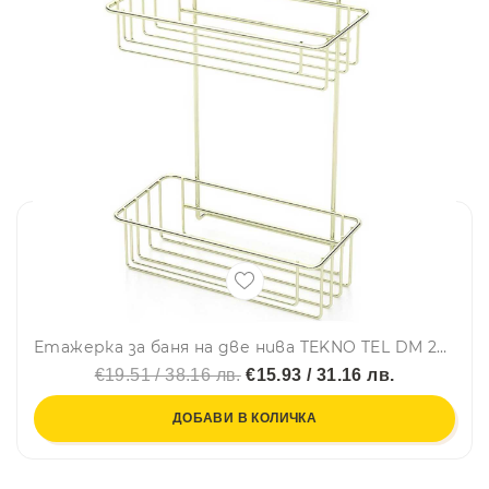
Етажерка за баня на две нива TEKNO TEL DM 256G, 25х15х38 см, Вакуум, Златист
€19.51 / 38.16 лв.
€15.93 / 31.16 лв.
ДОБАВИ В КОЛИЧКА