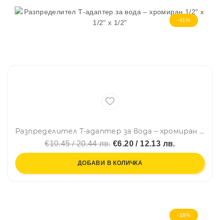
-41%
Разпределител Т-адаптер за вода – хромиран 1/2" х 1/2" х 1/2"
€10.45 / 20.44 лв.
€6.20 / 12.13 лв.
ДОБАВИ В КОЛИЧКА
-18%