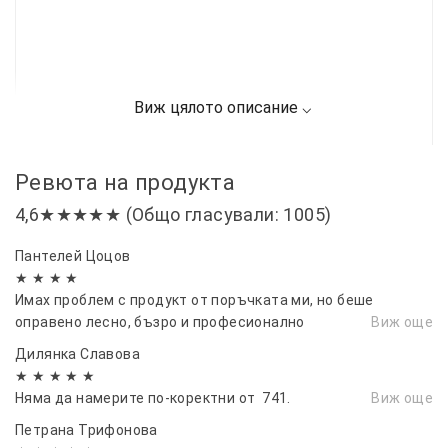
Ревюта на продукта
4,6★★★★★ (Общо гласували: 1005)
Пантелей Цоцов
★ ★ ★ ★
Имах проблем с продукт от поръчката ми, но беше
оправено лесно, бъзро и професионално
Виж още
Дилянка Славова
★ ★ ★ ★ ★
Няма да намерите по-коректни от 741.
Виж още
Петрана Трифонова