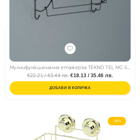
Мулнифункционална етажерка TEKNO TEL MG 503B, 43х25х25 см, Черен
€22.21 / 43.44 лв.
€18.13 / 35.46 лв.
ДОБАВИ В КОЛИЧКА
-18%