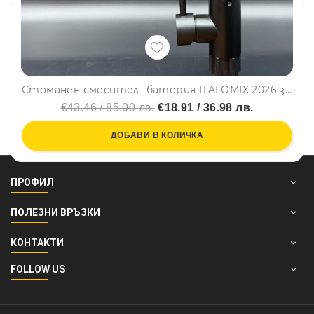
Стоманен смесител- батерия ITALOMIX 2026 за кухня и баня, черен
€43.46 / 85.00 лв.
€18.91 / 36.98 лв.
ДОБАВИ В КОЛИЧКА
ПРОФИЛ
ПОЛЕЗНИ ВРЪЗКИ
КОНТАКТИ
FOLLOW US