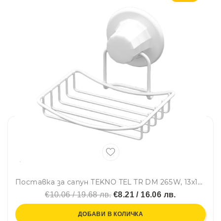
Поставка за сапун TEKNO TEL TR DM 265W, 13х12х10 см, Вакуум, Бял
€10.06 / 19.68 лв.
€8.21 / 16.06 лв.
ДОБАВИ В КОЛИЧКА