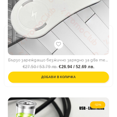
Бързо зареждащо безжично зарядно за два телефона Wireless charger KD-30 Qi
€27.50 / 53.79 лв.
€26.94 / 52.69 лв.
ДОБАВИ В КОЛИЧКА
-53%