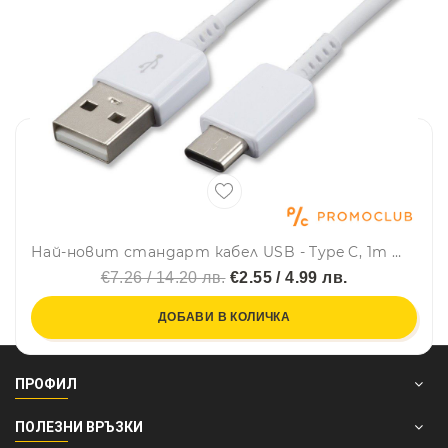
Най-новит стандарт кабел USB - Type C, 1m WHITE
€7.26 / 14.20 лв.
€2.55 / 4.99 лв.
ДОБАВИ В КОЛИЧКА
ПРОФИЛ
ПОЛЕЗНИ ВРЪЗКИ