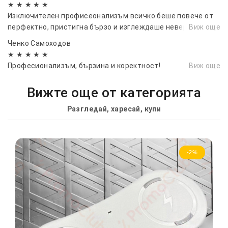
★ ★ ★ ★ ★
Изключителен профисеонализъм всичко беше повече от
перфектно, пристигна бързо и изглеждаше невероятно.
Виж още
Ченко Самоходов
★ ★ ★ ★ ★
Професионализъм, бързина и коректност!
Виж още
Вижте още от категорията
Разгледай, харесай, купи
-2%