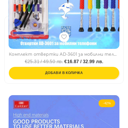
Комплект отвертки AD-3601 за мобилни телефони
€25.31 / 49.50 лв.
€16.87 / 32.99 лв.
ДОБАВИ В КОЛИЧКА
-42%