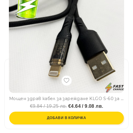
Мощен здрав кабел за зареждане KLGO S-60 за IPhone, USB-LIGHTNING, FAST CHARGING
€9.84 / 19.25 лв.
€4.64 / 9.08 лв.
ДОБАВИ В КОЛИЧКА