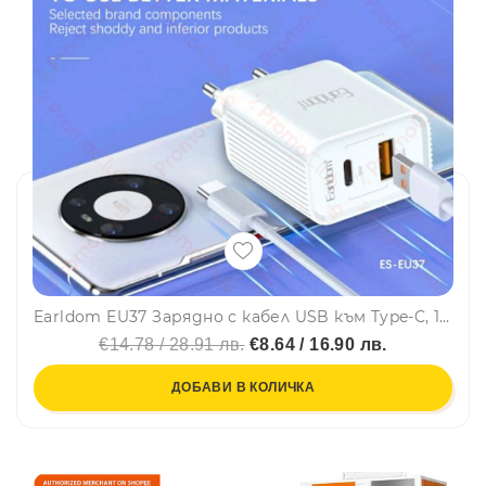
Earldom EU37 Зарядно с кабел USB към Type-C, 1M
€14.78 / 28.91 лв.
€8.64 / 16.90 лв.
ДОБАВИ В КОЛИЧКА