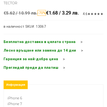
TECTOR
€1.68 / 3.29 лв.
€5.62 / 10.99 лв.
-70%
4.6
★
★
★
★
★
в наличност
SKU#: 13067
Безплатна доставка в цялата страна
Лесно връщане или замяна до 14 дни
Гаранция за най-добра цена
Прегледай преди да платиш
Информация
iPhone 6
iPhone 7