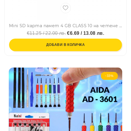
Mini SD карта памет 4 GB CLASS 10 на четене и запис, micro SD, LStar
€11.25 / 22.00 лв.
€6.69 / 13.08 лв.
ДОБАВИ В КОЛИЧКА
-33%