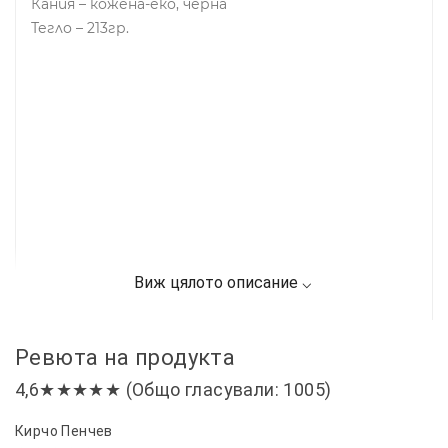
Кания – кожена-еко, черна
Тегло – 213гр.
Ревюта на продукта
4,6★★★★★ (Общо гласували: 1005)
Кирчо Пенчев