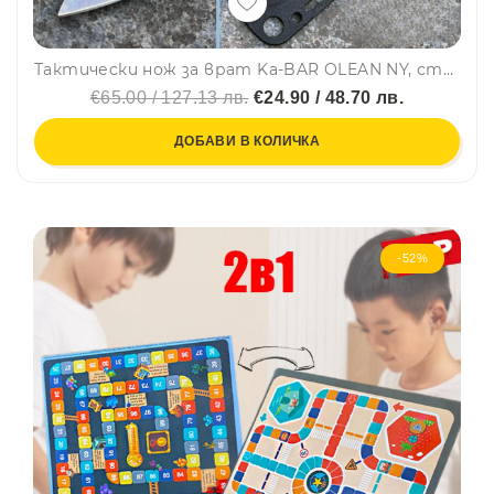
Тактически нож за врат Ka-BAR OLEAN NY, стомана 425, кания ABS
€65.00 / 127.13 лв.
€24.90 / 48.70 лв.
ДОБАВИ В КОЛИЧКА
-52%