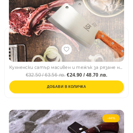
Кухненски сатър масивен и тежък за рязане на месо и кости SC-3
€32.50 / 63.56 лв.
€24.90 / 48.70 лв.
ДОБАВИ В КОЛИЧКА
-44%