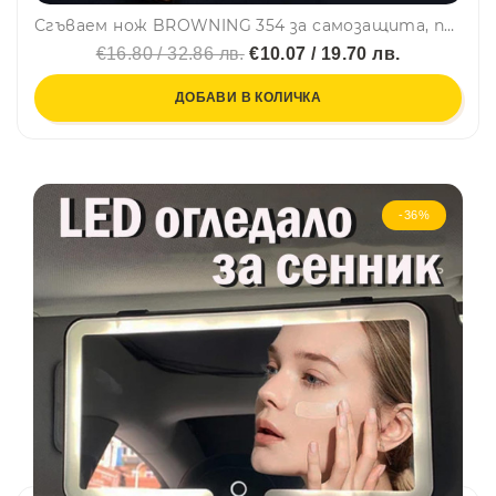
Сгъваем нож BROWNING 354 за самозащита, полуавтоматичен с линейно заключване
€16.80 / 32.86 лв.
€10.07 / 19.70 лв.
ДОБАВИ В КОЛИЧКА
-36%