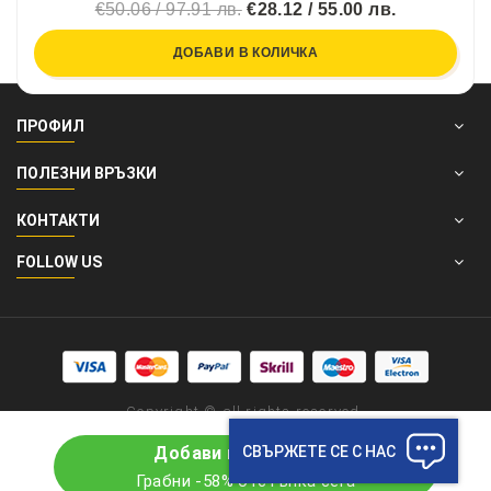
€50.06 / 97.91 лв.
€28.12 / 55.00 лв.
ДОБАВИ В КОЛИЧКА
ПРОФИЛ
ПОЛЕЗНИ ВРЪЗКИ
КОНТАКТИ
FOLLOW US
Copyright © all rights reserved.
СВЪРЖЕТЕ СЕ С НАС
Добави в количката
Грабни -58% отстъпка сега