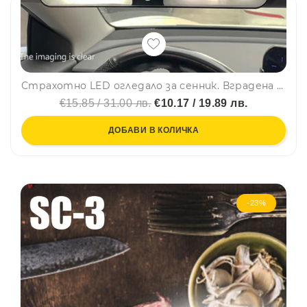
Страхотно LED огледало за сенник. Вградена батерия, USB зареждане, 3 цвята светлина
€15.85 / 31.00 лв.
€10.17 / 19.89 лв.
ДОБАВИ В КОЛИЧКА
-23%