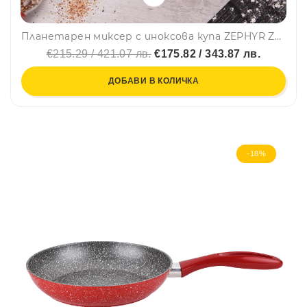
Планетарен миксер с иноксова купа ZEPHYR ZP 1115 Q, 1900W, 6.5 литра, 6 степени, Приставки, Черен
€215.29 / 421.07 лв.
€175.82 / 343.87 лв.
ДОБАВИ В КОЛИЧКА
-18%