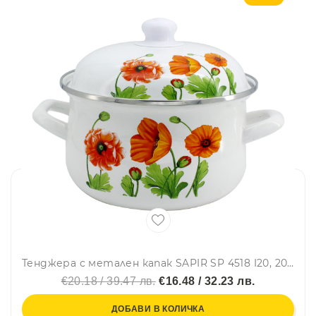
Тенджера с метален капак SAPIR SP 4518 I20, 20 см, 2.7 литра, Емайл, Бял/декорация
€20.18 / 39.47 лв.
€16.48 / 32.23 лв.
ДОБАВИ В КОЛИЧКА