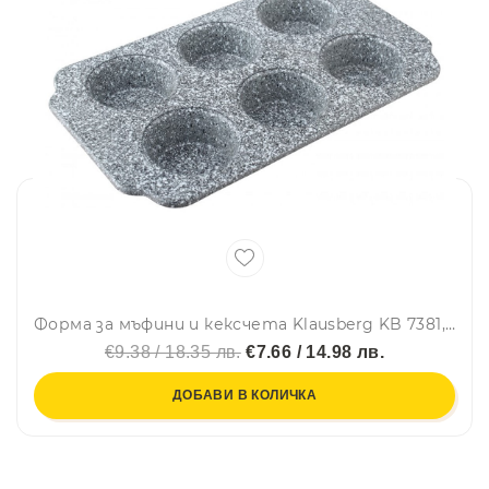
Форма за мъфини и кексчета Klausberg KB 7381, 6 гнезда, Стомана, Сив
€9.38 / 18.35 лв.
€7.66 / 14.98 лв.
ДОБАВИ В КОЛИЧКА