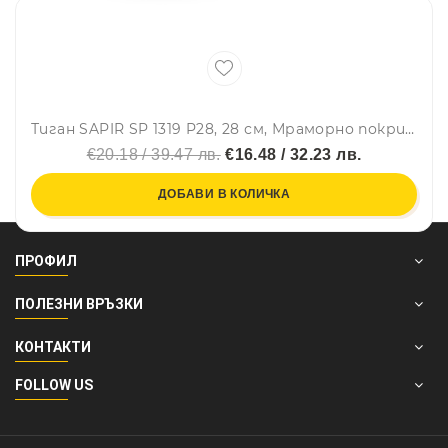
Тиган SAPIR SP 1319 P28, 28 см, Мраморно покритие, Червен
€20.18 / 39.47 лв.
€16.48 / 32.23 лв.
ДОБАВИ В КОЛИЧКА
ПРОФИЛ
ПОЛЕЗНИ ВРЪЗКИ
КОНТАКТИ
FOLLOW US