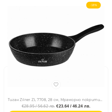
-18%
Тиган Zilner ZL 7708, 28 см, Мраморно покритие, Индукция, Черен
€28.95 / 56.62 лв.
€23.64 / 46.24 лв.