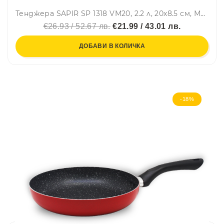
Тенджера SAPIR SP 1318 VM20, 2.2 л, 20х8.5 см, Мраморно покритие, Индукция, Черен
€26.93 / 52.67 лв.
€21.99 / 43.01 лв.
ДОБАВИ В КОЛИЧКА
-18%