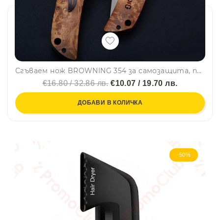
Сгъваем нож BROWNING 354 за самозащита, полуавтоматичен с линейно заключване
€16.80 / 32.86 лв.
€10.07 / 19.70 лв.
ДОБАВИ В КОЛИЧКА
-50%