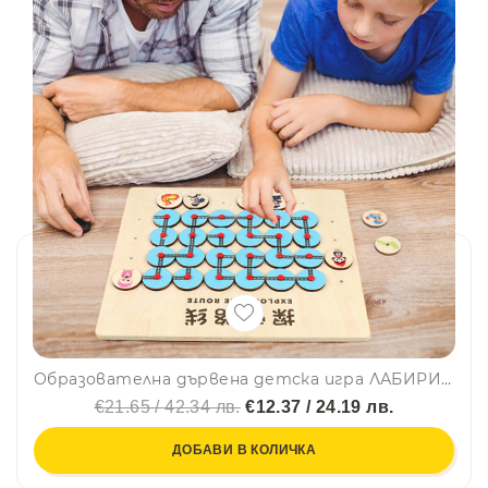
Образователна дървена детска игра ЛАБИРИН с логически мислене за концентрация💥 YJH07
€21.65 / 42.34 лв.
€12.37 / 24.19 лв.
ДОБАВИ В КОЛИЧКА