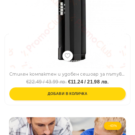
Стилен компактен и удобен сешоар за пътуване DALING 1000W - Черен
€22.49 / 43.99 лв.
€11.24 / 21.98 лв.
ДОБАВИ В КОЛИЧКА
-43%