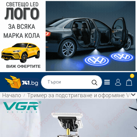
0
Начало
Тример за подстригване и оформяне VGR 