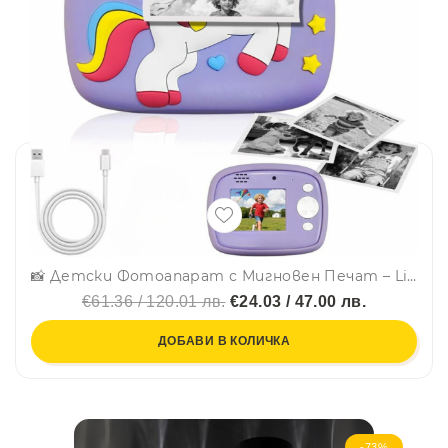
📸 Детски Фотоапарат с Мигновен Печат – Lilac Unicorn. Ново поколение забавление!
€61.36 / 120.01 лв.
€24.03 / 47.00 лв.
ДОБАВИ В КОЛИЧКА
-73%