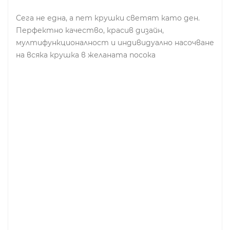
Сега не една, а пет крушки светят като ден.
Перфектно качество, красив дизайн,
мултифункционалност и индивидуално насочване
на всяка крушка в желаната посока