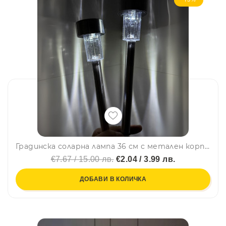
Градинска соларна лампа 36 см с метален корпус и един LED диод за дворове, тераси, пътеки
€7.67 / 15.00 лв.
€2.04 / 3.99 лв.
ДОБАВИ В КОЛИЧКА