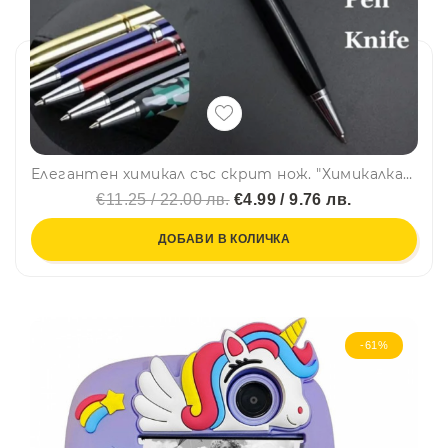
Елегантен химикал със скрит нож. "Химикалка" за шпиони и дискретни защитници
€11.25 / 22.00 лв.
€4.99 / 9.76 лв.
ДОБАВИ В КОЛИЧКА
-61%