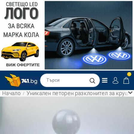
0
Начало
Уникален петорен разклонител за крушки 