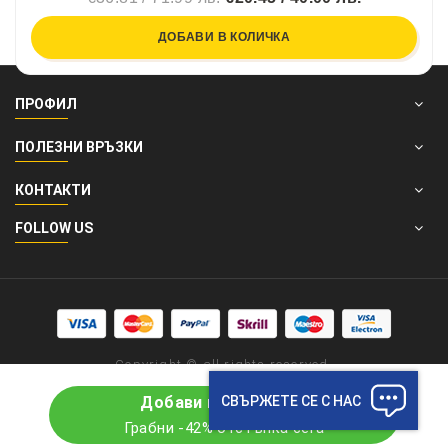
ДОБАВИ В КОЛИЧКА
ПРОФИЛ
ПОЛЕЗНИ ВРЪЗКИ
КОНТАКТИ
FOLLOW US
Copyright © all rights reserved.
СВЪРЖЕТЕ СЕ С НАС
Добави в количката
Грабни -42% отстъпка сега