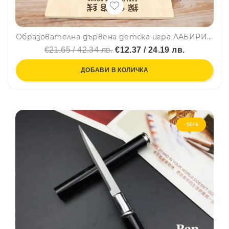
Образователна дървена детска игра ЛАБИРИН с логически мислене за концентрация💥 YJH07
€21.65 / 42.34 лв.
€12.37 / 24.19 лв.
ДОБАВИ В КОЛИЧКА
-56%