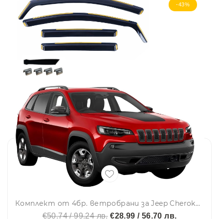
-43%
Комплект от 4бр. ветробрани за Jeep Cherokee V (KL) 2014 - 2023
€50.74 / 99.24 лв.
€28.99 / 56.70 лв.