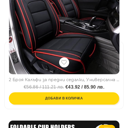
2 Броя Калъфи за предни седалки, Универсална Кожена Тапицерия, Черно и Червено
€56.86 / 111.21 лв.
€43.92 / 85.90 лв.
ДОБАВИ В КОЛИЧКА