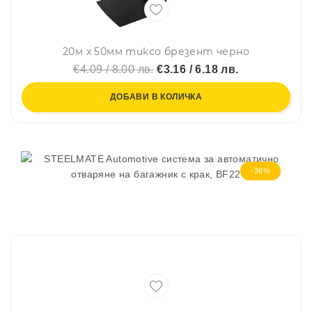
20м х 50мм тиксо брезент черно
€4.09 / 8.00 лв.
€3.16 / 6.18 лв.
ДОБАВИ В КОЛИЧКА
-36%