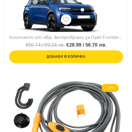
Комплект от 4бр. ветробрани за Opel Frontera 2024 г. +
€50.74 / 99.24 лв.
€28.99 / 56.70 лв.
ДОБАВИ В КОЛИЧКА
-23%