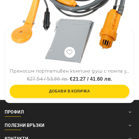
Преносим портативен къмпинг душ с помпа за автомобил 12V
€27.54 / 53.86 лв.
€21.27 / 41.60 лв.
ДОБАВИ В КОЛИЧКА
ПРОФИЛ
ПОЛЕЗНИ ВРЪЗКИ
КОНТАКТИ