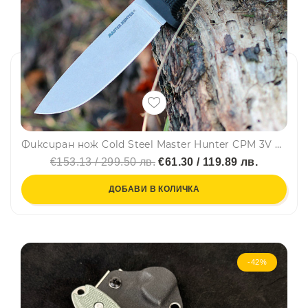
Фиксиран нож Cold Steel Master Hunter CPM 3V Kray Ex
€153.13 / 299.50 лв.
€61.30 / 119.89 лв.
ДОБАВИ В КОЛИЧКА
-42%