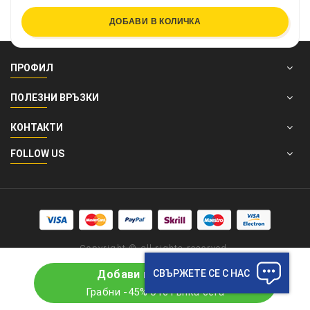
ДОБАВИ В КОЛИЧКА
ПРОФИЛ
ПОЛЕЗНИ ВРЪЗКИ
КОНТАКТИ
FOLLOW US
Copyright © all rights reserved.
СВЪРЖЕТЕ СЕ С НАС
Добави в количката
Грабни -45% отстъпка сега