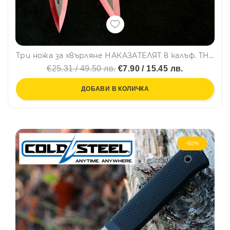
Три ножа за хвърляне НАКАЗАТЕЛЯТ в калъф. THE PUNISHER RED KNIVES
€25.31 / 49.50 лв.
€7.90 / 15.45 лв.
ДОБАВИ В КОЛИЧКА
-60%