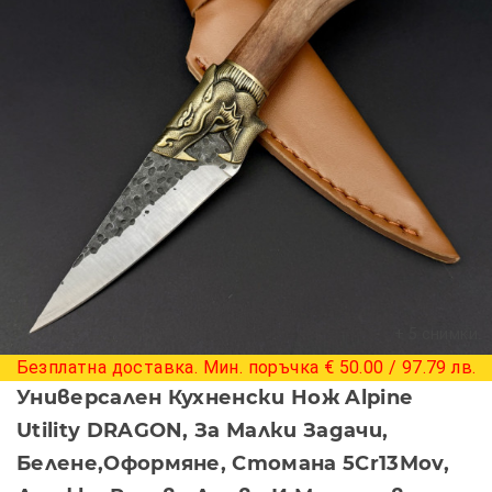
+ 5 снимки
Безплатна доставка. Мин. поръчка € 50.00 / 97.79 лв.
Универсален Кухненски Нож Alpine
Utility DRAGON, За Малки Задачи,
Белене,оформяне, Стомана 5Cr13Mov,