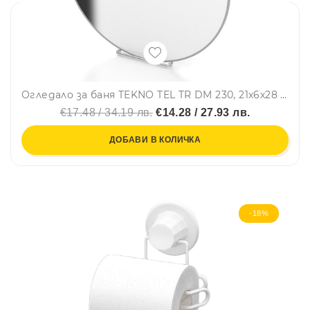
Огледало за баня TEKNO TEL TR DM 230, 21х6х28 см, Вакуум, Хром
€17.48 / 34.19 лв.
€14.28 / 27.93 лв.
ДОБАВИ В КОЛИЧКА
-18%