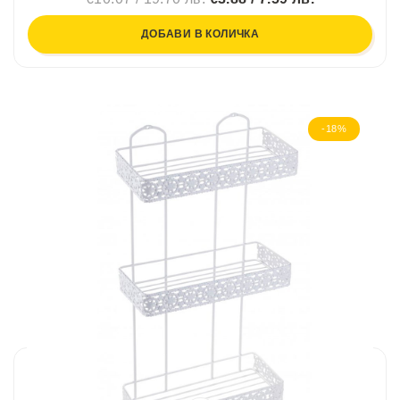
ДОБАВИ В КОЛИЧКА
-18%