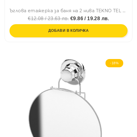
Ъглова етажерка за баня на 2 нива TEKNO TEL BK 022, 21х21х28 см, Закрепване с дюбел, Цикламен
€12.08 / 23.63 лв.
€9.86 / 19.28 лв.
ДОБАВИ В КОЛИЧКА
-18%