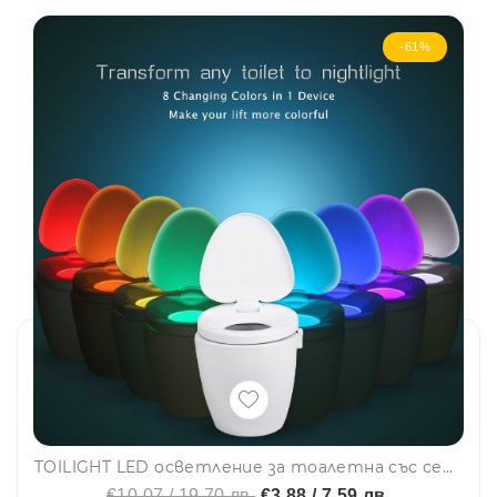
-61%
TOILIGHT LED осветление за тоалетна със сензор за движение
€10.07 / 19.70 лв.
€3.88 / 7.59 лв.