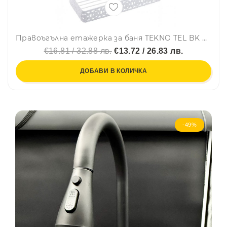
Правоъгълна етажерка за баня TEKNO TEL BK 079, 3 нива, 5мм, Дюбел, Бяла
€16.81 / 32.88 лв.
€13.72 / 26.83 лв.
ДОБАВИ В КОЛИЧКА
-49%