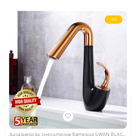
-45%
Дизайнерска смесителна батерия SWAN BLACK BRASS AC1001-1