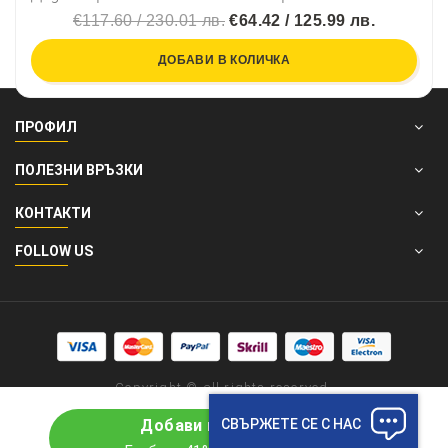
€117.60 / 230.01 лв.
€64.42 / 125.99 лв.
ДОБАВИ В КОЛИЧКА
ПРОФИЛ
ПОЛЕЗНИ ВРЪЗКИ
КОНТАКТИ
FOLLOW US
Copyright © all rights reserved.
СВЪРЖЕТЕ СЕ С НАС
Добави в количката