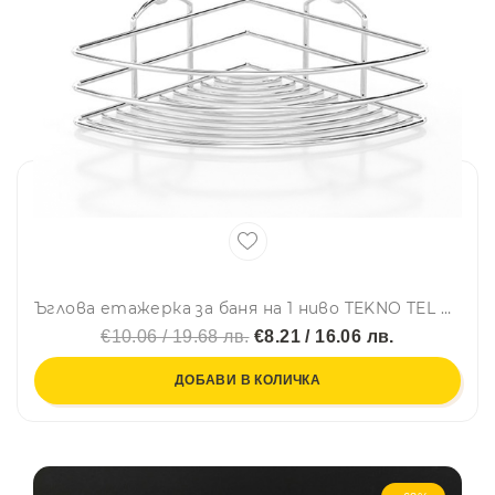
Ъглова етажерка за баня на 1 ниво TEKNO TEL BK 021, Закрепване с дюбел, Хром
€10.06 / 19.68 лв.
€8.21 / 16.06 лв.
ДОБАВИ В КОЛИЧКА