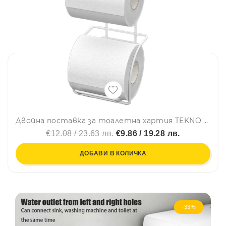
Двойна поставка за тоалетна хартия TEKNO TEL TR DM 282W, 14х14х30 см, Вакуум, Бял
€12.08 / 23.63 лв.
€9.86 / 19.28 лв.
ДОБАВИ В КОЛИЧКА
-33%