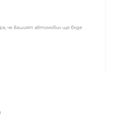
ира, че вашият автомобил ще бъде
!