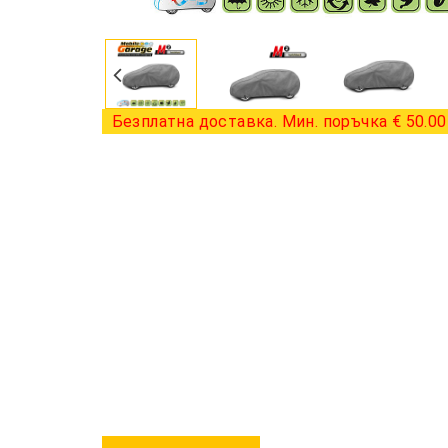
Безплатна доставка. Мин. поръчка € 50.00 