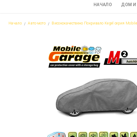
НАЧАЛО
ДОМ И
Начало
Авто-мото
Висококачествено Покривало Kegel серия Mobil