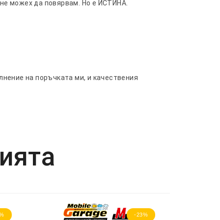
 не можех да повярвам. Но е ИСТИНА.
лнение на поръчката ми, и качествения
рията
3%
-23%