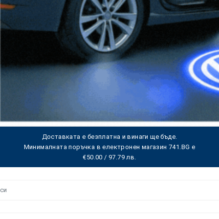
Доставката е безплатна и винаги ще бъде.
Минималната поръчка в електронен магазин 741.BG е
€50.00 / 97.79 лв.