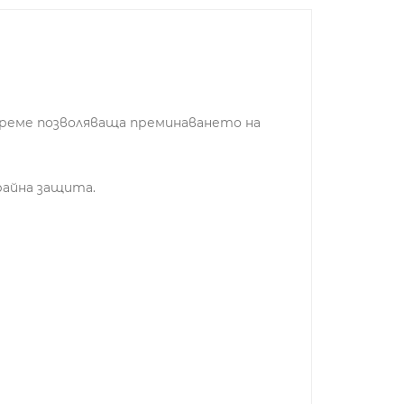
време позволяваща преминаването на
райна защита.