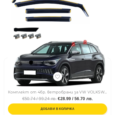
Комплект от 4бр. ветробрани за VW VOLKSWAGEN ID6 MK1 2021+
€50.74 / 99.24 лв.
€28.99 / 56.70 лв.
ДОБАВИ В КОЛИЧКА