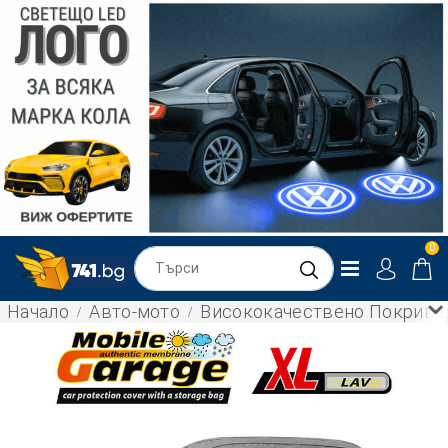
0
Начало
Авто-мото
Висококачествено Покривал