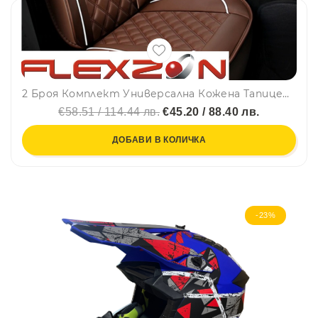
2 Броя Комплект Универсална Кожена Тапицерия,Кафеви Калъфи За Седалки
€58.51 / 114.44 лв.
€45.20 / 88.40 лв.
ДОБАВИ В КОЛИЧКА
-23%