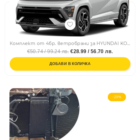
Комплект от 4бр. ветробрани за HYUNDAI KONA II 2023 г. +
€50.74 / 99.24 лв.
€28.99 / 56.70 лв.
ДОБАВИ В КОЛИЧКА
-23%