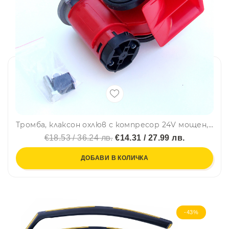
Тромба, клаксон охлюв с компресор 24V мощен, кола, бус, камион
€18.53 / 36.24 лв.
€14.31 / 27.99 лв.
ДОБАВИ В КОЛИЧКА
-43%