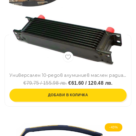
Универсален 10-редов алуминиев маслен радиатор / охладител за масло AN10 37° – черен
€79.75 / 155.98 лв.
€61.60 / 120.48 лв.
ДОБАВИ В КОЛИЧКА
-43%