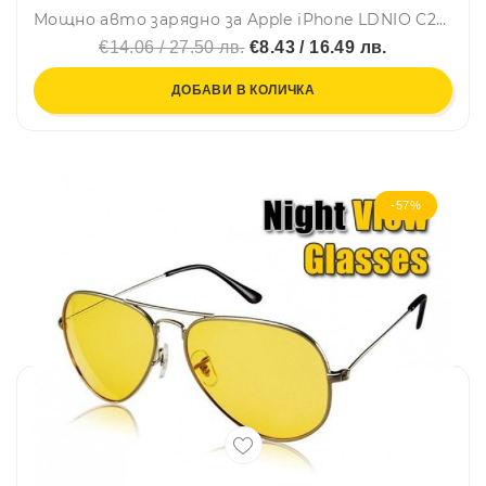
Мощно авто зарядно за Apple iPhone LDNIO C29, 2 USB 3.4A, кабел Apple iPhone
€14.06 / 27.50 лв.
€8.43 / 16.49 лв.
ДОБАВИ В КОЛИЧКА
-57%