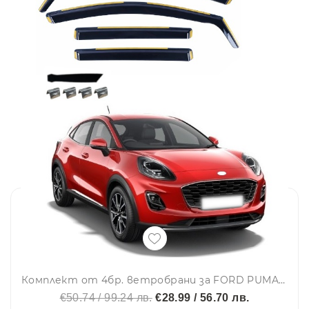
Комплект от 4бр. ветробрани за FORD PUMA 2020 г. +
€50.74 / 99.24 лв.
€28.99 / 56.70 лв.