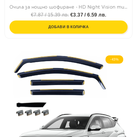
Очила за нощно шофиране - HD Night Vision тип Ray Ban Aviator с метална рамка
€7.87 / 15.39 лв.
€3.37 / 6.59 лв.
ДОБАВИ В КОЛИЧКА
-43%