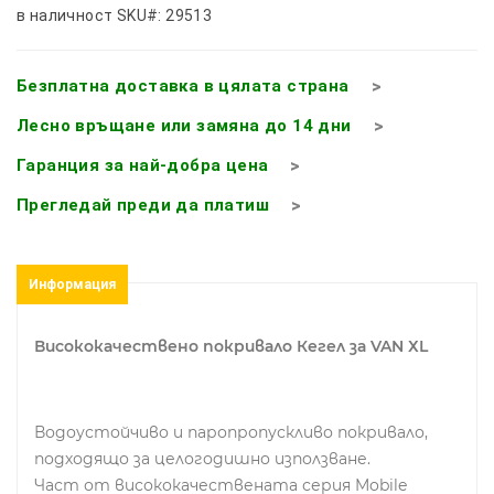
в наличност
SKU#: 29513
Безплатна доставка в цялата страна
Лесно връщане или замяна до 14 дни
Гаранция за най-добра цена
Прегледай преди да платиш
Информация
Висококачествено покривало Кегел за VAN ХL
Водоустойчиво и паропропускливо покривало,
подходящо за целогодишно използване.
Част от висококачествената серия Mobile