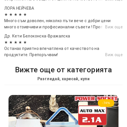
продуктите е много добро
ЛОРА НЕЙЧЕВА
★ ★ ★ ★ ★
Много съм доволен, няколко пъти вече с добри цени
много отзивчиви и професионални съвети ! Препоръчвам !
Виж още
Др. Кети Белоконска-Вражалска
★ ★ ★ ★ ★
Останах приятно впечатлена от качеството на
продуктите. Препоръчвам!
Виж още
Вижте още от категорията
Разгледай, харесай, купи
-74%