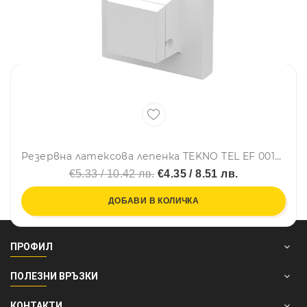
Резервна латексова лепенка TEKNO TEL EF 001W, Бял
€5.33 / 10.42 лв.
€4.35 / 8.51 лв.
ДОБАВИ В КОЛИЧКА
ПРОФИЛ
ПОЛЕЗНИ ВРЪЗКИ
КОНТАКТИ