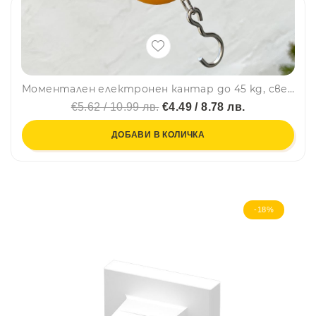
Моментален електронен кантар до 45 kg, светещ дисплей, авт. изключване
€5.62 / 10.99 лв.
€4.49 / 8.78 лв.
ДОБАВИ В КОЛИЧКА
-18%