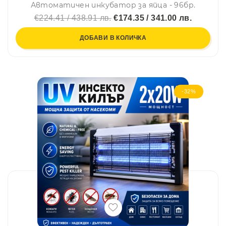
Автоматичен инкубатор за яйца - 96бр.
€224.41 / 438.91 лв.
€174.35 / 341.00 лв.
ДОБАВИ В КОЛИЧКА
-32%