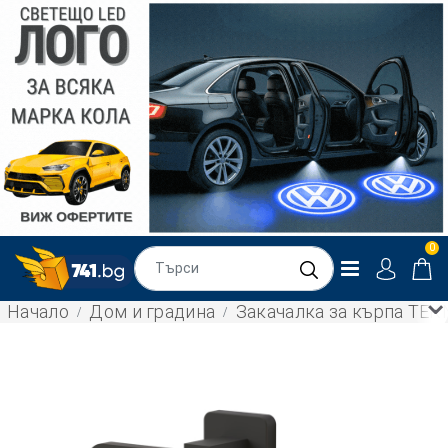
0
Начало
Дом и градина
Закачалка за кърпа TEK