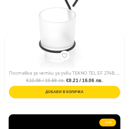
Поставка за четки за зъби TEKNO TEL EF 274B, 7х11х15 см, Двойно залепване, Черен
€10.06 / 19.68 лв.
€8.21 / 16.06 лв.
ДОБАВИ В КОЛИЧКА
-44%