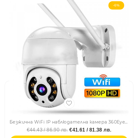
-6%
Безжична WiFi IP наблюдателна камера 360Eye с 2 антени - 1080p, 2MP, моторизирана
€44.43 / 86.90 лв.
€41.61 / 81.38 лв.