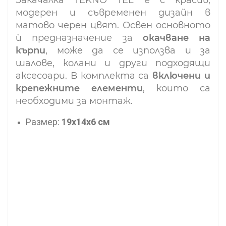
модерен и съвременен дизайн в
матово черен цвят. Освен основното
ѝ предназначение за
окачване на
кърпи
, може да се използва и за
шалове, колани и други подходящи
аксесоари.
В комплекта са
включени и
крепежните елементи
, които са
необходими за монтаж.
Размер:
19х14х6 см