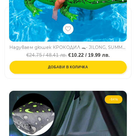
Надуваем дюшек КРОКОДИЛ 🐊- JILONG, SUMMER ENJOY 37255
€24.75 / 48.41 лв.
€10.22 / 19.99 лв.
ДОБАВИ В КОЛИЧКА
-64%