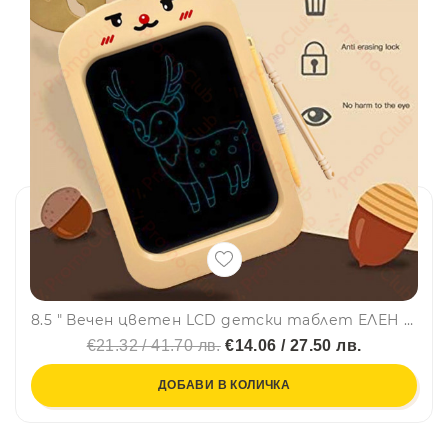
8.5 " Вечен цветен LCD детски таблет ЕЛЕН 050-46 - детска дъска за рисуване, за чертане, писане, рисуване,
€21.32 / 41.70 лв.
€14.06 / 27.50 лв.
ДОБАВИ В КОЛИЧКА