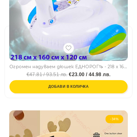
Огромен надуваем дюшек ЕДНОРОГ🦄 - 218 х 160 х 120 см, JILONG, SUMMER ENJOY 37428
€47.81 / 93.51 лв.
€23.00 / 44.98 лв.
ДОБАВИ В КОЛИЧКА
-34%