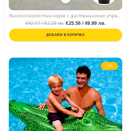
Високоскоростна лодка с дистанционно управление - радиоконтрол, 202
€42.07 / 82.28 лв.
€25.56 / 49.99 лв.
ДОБАВИ В КОЛИЧКА
-59%