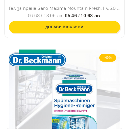
Гел за пране Sano Maxima Mountain Fresh, 1 л, 20 пранета
€6.68 / 13.06 лв.
€5.46 / 10.68 лв.
ДОБАВИ В КОЛИЧКА
-49%