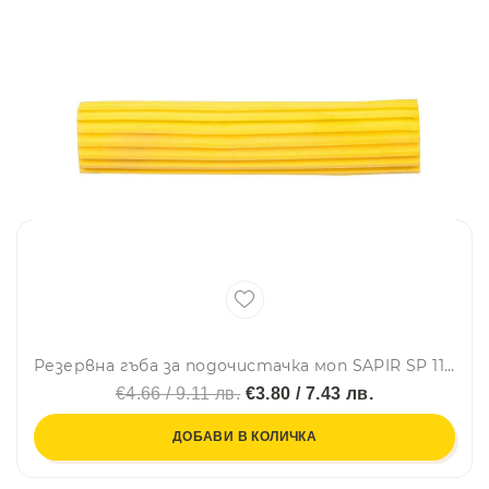
Резервна гъба за подочистачка моп SAPIR SP 1120 HE1, Жълт
€4.66 / 9.11 лв.
€3.80 / 7.43 лв.
ДОБАВИ В КОЛИЧКА