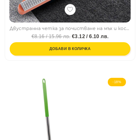
Двустранна четка за почистване на мъх и косми от тъканите, силиконова
€8.16 / 15.96 лв.
€3.12 / 6.10 лв.
ДОБАВИ В КОЛИЧКА
-18%