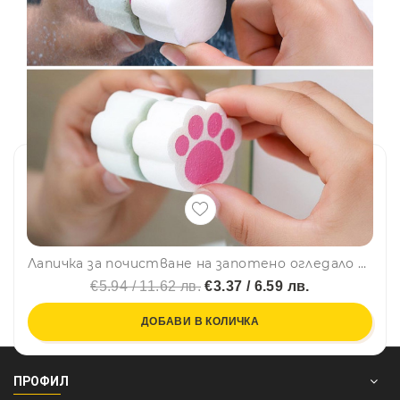
Лапичка за почистване на запотено огледало MIRROR CLEANER - четка
€5.94 / 11.62 лв.
€3.37 / 6.59 лв.
ДОБАВИ В КОЛИЧКА
ПРОФИЛ