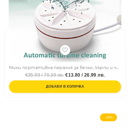
Мини портативна пералня за бельо, кърпи и чорапи M1004 - ТURBINE WASH
€35.99 / 70.39 лв.
€13.80 / 26.99 лв.
ДОБАВИ В КОЛИЧКА
-18%