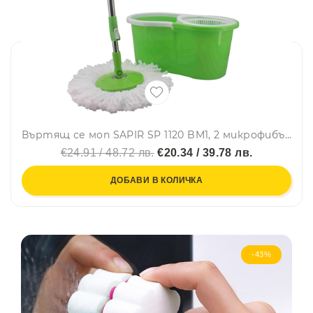
Въртящ се моп SAPIR SP 1120 BM1, 2 микрофибърни глави, Центрофуга, Стоманена дръжка, Зелен
€24.91 / 48.72 лв.
€20.34 / 39.78 лв.
ДОБАВИ В КОЛИЧКА
-43%