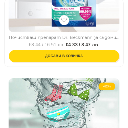
Почистващ препарат Dr. Beckmann за съдомиялни 75 гр., с подарък кърпичка
€8.44 / 16.51 лв.
€4.33 / 8.47 лв.
ДОБАВИ В КОЛИЧКА
-62%