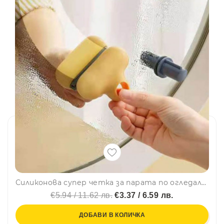
Силиконова супер четка за парата по огледалото в банята MIRROR CLEANER
€5.94 / 11.62 лв.
€3.37 / 6.59 лв.
ДОБАВИ В КОЛИЧКА