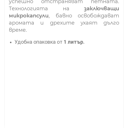
успешно отстраняват петната.
Технологията на
заключващи
микрокапсули
, бавно освобождават
аромата и дрехите ухаят дълго
време.
Удобна опаковка от
1 литър.