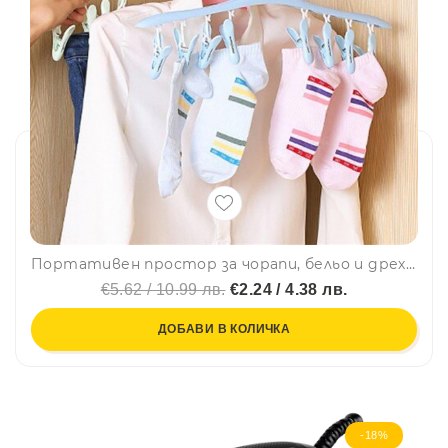
Портативен простор за чорапи, бельо и дрехи тип закачалка, пластмасов, BF22
€5.62 / 10.99 лв.
€2.24 / 4.38 лв.
ДОБАВИ В КОЛИЧКА
-18%