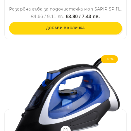
Резервна гъба за подочистачка моп SAPIR SP 1120 HE1, Жълт
€4.66 / 9.11 лв.
€3.80 / 7.43 лв.
ДОБАВИ В КОЛИЧКА
-18%