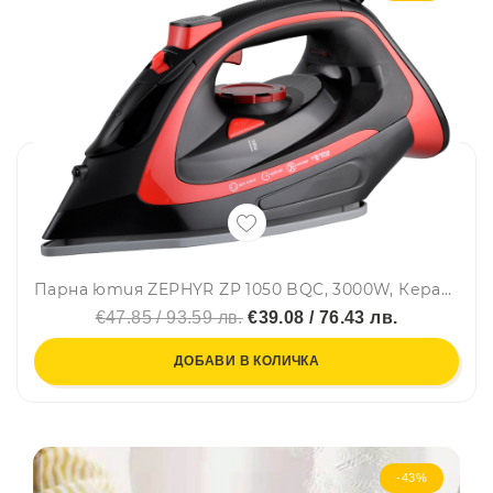
Парна ютия ZEPHYR ZP 1050 BQC, 3000W, Керамична плоча, Вертикално гладене, Самопочистване, Черен/червен
€47.85 / 93.59 лв.
€39.08 / 76.43 лв.
ДОБАВИ В КОЛИЧКА
-43%