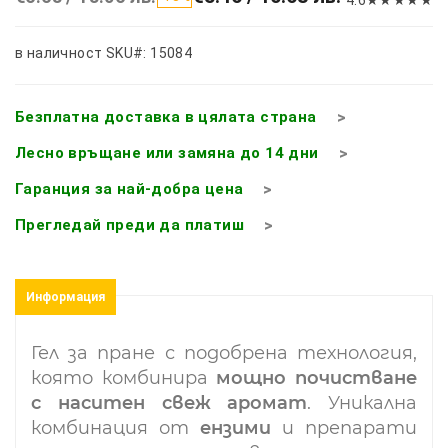
в наличност
SKU#: 15084
Безплатна доставка в цялата страна
Лесно връщане или замяна до 14 дни
Гаранция за най-добра цена
Прегледай преди да платиш
Информация
Гел за пране с подобрена технология,
която комбинира
мощно почистване
с наситен свеж аромат
.
Уникална
комбинация от
ензими
и препарати