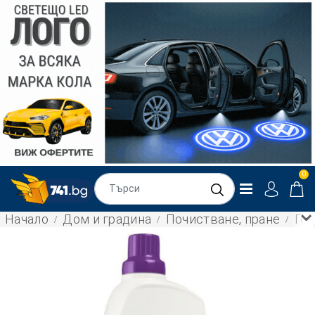
0
Начало
Дом и градина
Почистване, пране
Гел