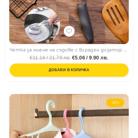
Четка за миене на съдове с вграден дозатор с три приставки, BF22
€11.14 / 21.79 лв.
€5.06 / 9.90 лв.
ДОБАВИ В КОЛИЧКА
-60%