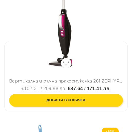
Вертикална и ръчна прахосмукачка 2в1 ZEPHYR ZP 1001 TR, 800W, 1.2 литра, Без торба, Черен/розов
€107.31 / 209.88 лв.
€87.64 / 171.41 лв.
ДОБАВИ В КОЛИЧКА
-18%