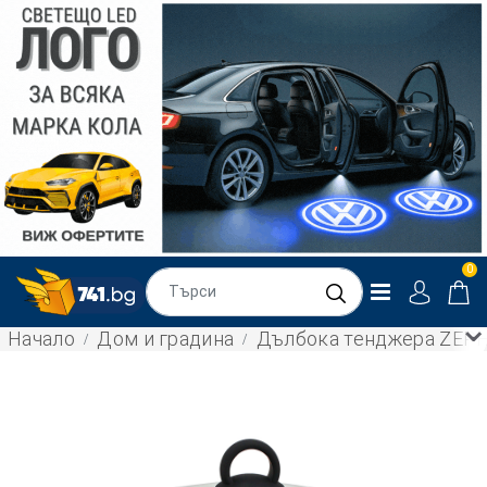
0
Начало
Дом и градина
Дълбока тенджера ZEPHY