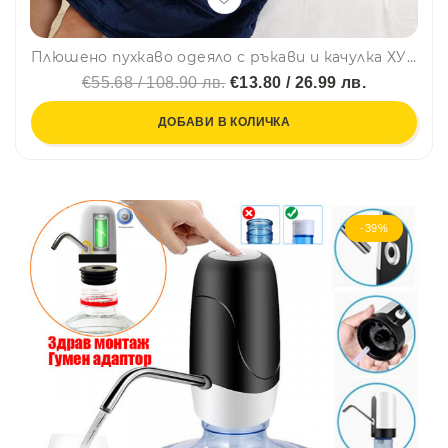
Плюшено пухкаво одеяло с ръкави и качулка ХУДИ - Huggle Hoodie BLUE
€55.68 / 108.90 лв.
€13.80 / 26.99 лв.
ДОБАВИ В КОЛИЧКА
-39%