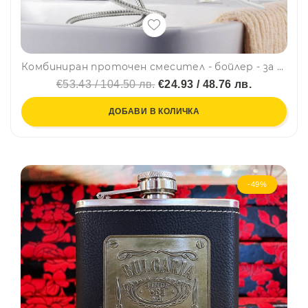
Комбиниран проточен смесител - бойлер - за мивка и душ 2 в 1, 3000W, ЗА СТОЯЩ МОНТАЖ, BFO4
€53.43 / 104.50 лв.
€24.93 / 48.76 лв.
ДОБАВИ В КОЛИЧКА
-49%