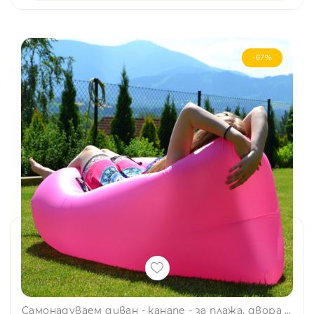
-67%
Самонадуваем диван - канапе - за плажа, двора или у дома дава комфорт и релакс