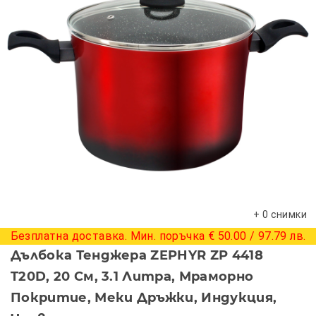
+ 0 снимки
Безплатна доставка. Мин. поръчка € 50.00 / 97.79 лв.
Дълбока Тенджера ZEPHYR ZP 4418
T20D, 20 См, 3.1 Литра, Мраморно
Покритие, Меки Дръжки, Индукция,