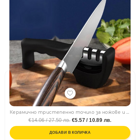
Керамично тристепенно точило за ножове и ножици
€14.06 / 27.50 лв.
€5.57 / 10.89 лв.
ДОБАВИ В КОЛИЧКА