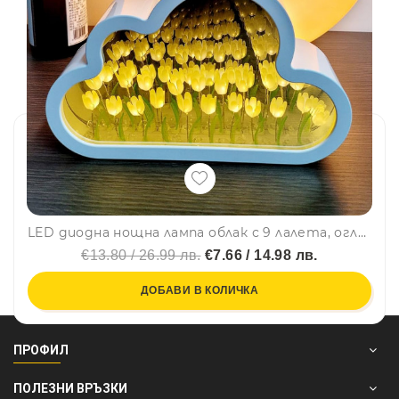
LED диодна нощна лампа облак с 9 лалета, огледален ефект - жълта
€13.80 / 26.99 лв.
€7.66 / 14.98 лв.
ДОБАВИ В КОЛИЧКА
ПРОФИЛ
ПОЛЕЗНИ ВРЪЗКИ