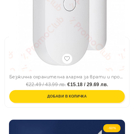
Безжична охранителна аларма за врати и прозорци с Wifi управление SmartHome
€22.49 / 43.99 лв.
€15.18 / 29.69 лв.
ДОБАВИ В КОЛИЧКА
-60%