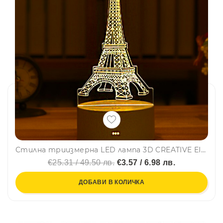
Стилна триизмерна LED лампа 3D CREATIVE EIFFEL TOWER
€25.31 / 49.50 лв.
€3.57 / 6.98 лв.
ДОБАВИ В КОЛИЧКА