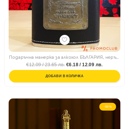
Подаръчна манерка за алкохол БЪЛГАРИЯ, неръждаема стомана, 236 мл
€12.09 / 23.65 лв.
€6.18 / 12.09 лв.
ДОБАВИ В КОЛИЧКА
-86%