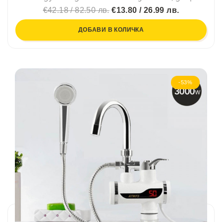
€42.18 / 82.50 лв.
€13.80 / 26.99 лв.
ДОБАВИ В КОЛИЧКА
-53%