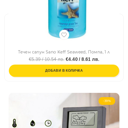
Течен сапун Sano Keff Seaweed, Помпа, 1 л
€5.39 / 10.54 лв.
€4.40 / 8.61 лв.
ДОБАВИ В КОЛИЧКА
-39%