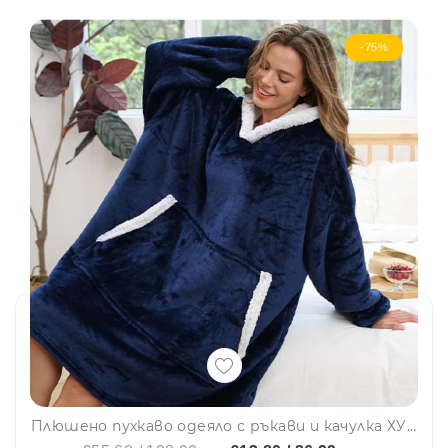
-75%
Плюшено пухкаво одеяло с ръкави и качулка ХУДИ - Huggle Hoodie BLUE