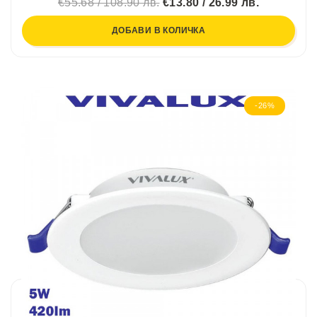
€55.68 / 108.90 лв.
€13.80 / 26.99 лв.
ДОБАВИ В КОЛИЧКА
-26%