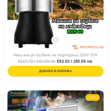
Машина за скубане на пъдпъдъци 220V 15W
€123.73 / 241.99 лв.
€92.03 / 180.00 лв.
ДОБАВИ В КОЛИЧКА
-33%