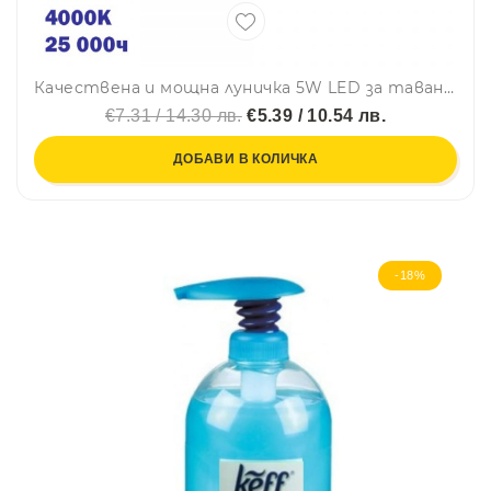
Качествена и мощна луничка 5W LED за таван, 350Lm, 4000, кръгла
€7.31 / 14.30 лв.
€5.39 / 10.54 лв.
ДОБАВИ В КОЛИЧКА
-18%