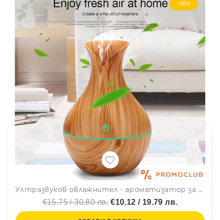
-36%
Ултразвуков овлажнител - ароматизатор за въздух AIR COMPACT WOOD, 150 мл
€15.75 / 30.80 лв.
€10.12 / 19.79 лв.