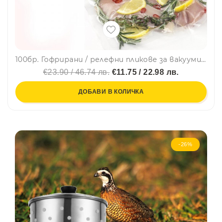
100бр. Гофрирани / релефни пликове за вакуумиране, 20 х 30 см
€23.90 / 46.74 лв.
€11.75 / 22.98 лв.
ДОБАВИ В КОЛИЧКА
-26%