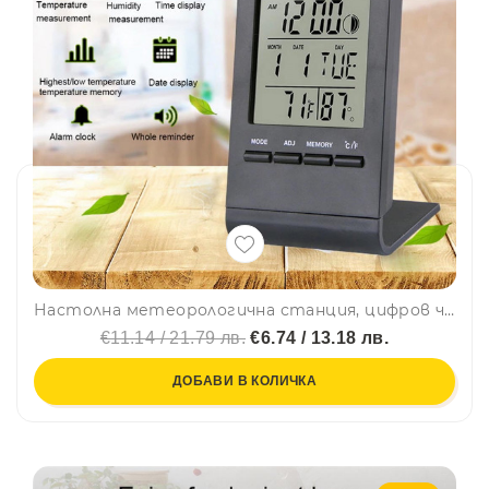
Настолна метеорологична станция, цифров часовник TH-100- термометър, хигрометър
€11.14 / 21.79 лв.
€6.74 / 13.18 лв.
ДОБАВИ В КОЛИЧКА