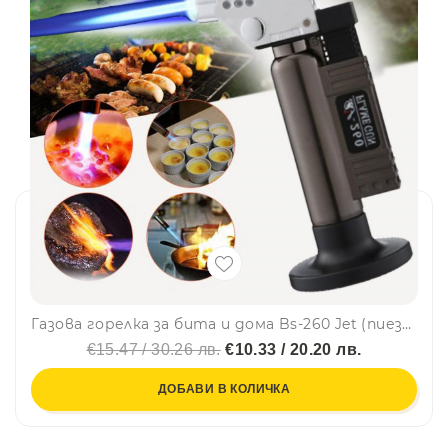
Газова горелка за бита и дома Bs-260 Jet (пиезо запалване)
€15.47 / 30.26 лв.
€10.33 / 20.20 лв.
ДОБАВИ В КОЛИЧКА