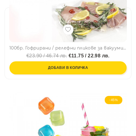
100бр. Гофрирани / релефни пликове за вакуумиране, 20 х 30 см
€23.90 / 46.74 лв.
€11.75 / 22.98 лв.
ДОБАВИ В КОЛИЧКА
-45%