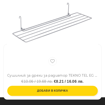
Сушилник за дрехи за радиатор TEKNO TEL EG 201, Хром
€10.06 / 19.68 лв.
€8.21 / 16.06 лв.
ДОБАВИ В КОЛИЧКА