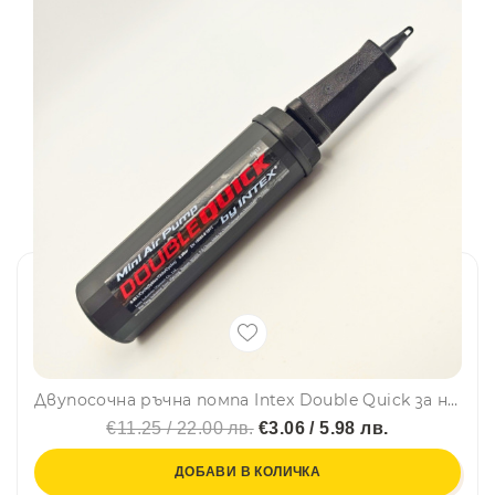
Двупосочна ръчна помпа Intex Double Quick за надуваеми дюшеци и пояси
€11.25 / 22.00 лв.
€3.06 / 5.98 лв.
ДОБАВИ В КОЛИЧКА