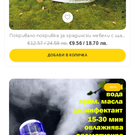
Покривало-покривка за градински мебели с щампа ГОЛЯМО, 230 х 120 х 85 см
€12.57 / 24.58 лв.
€9.56 / 18.70 лв.
ДОБАВИ В КОЛИЧКА
-86%