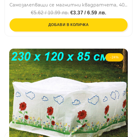
Самозалепващи се магнитни квадратчета, 40бр., 2x2см
€5.62 / 10.99 лв.
€3.37 / 6.59 лв.
ДОБАВИ В КОЛИЧКА
-24%