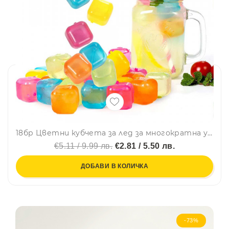
18бр Цветни кубчета за лед за многократна употреба
€5.11 / 9.99 лв.
€2.81 / 5.50 лв.
ДОБАВИ В КОЛИЧКА
-73%