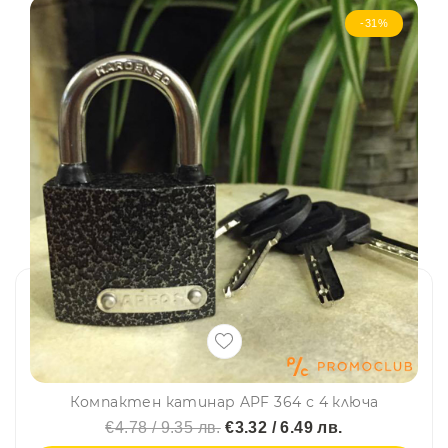
-31%
Компактен катинар APF 364 с 4 ключа
€4.78 / 9.35 лв.
€3.32 / 6.49 лв.