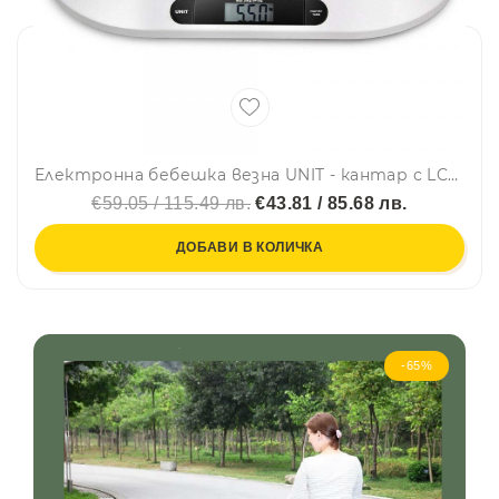
Електронна бебешка везна UNIT - кантар с LCD дисплей, до 20 кг
€59.05 / 115.49 лв.
€43.81 / 85.68 лв.
ДОБАВИ В КОЛИЧКА
-65%