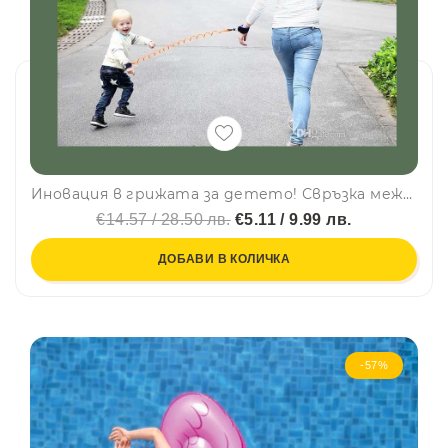
Иновация в грижата за детето! Свръзка между вас и детето - Anti Lost Strap
€14.57 / 28.50 лв.
€5.11 / 9.99 лв.
ДОБАВИ В КОЛИЧКА
-57%