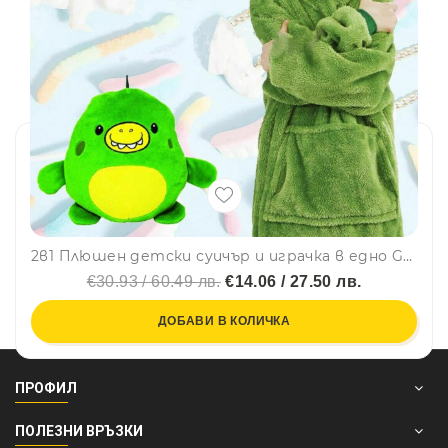
2в1 Плюшен детски суичър и играчка в едно GREEN Huggle Pets, Детенце учи
€30.93 / 60.49 лв.
€14.06 / 27.50 лв.
ДОБАВИ В КОЛИЧКА
ПРОФИЛ
ПОЛЕЗНИ ВРЪЗКИ