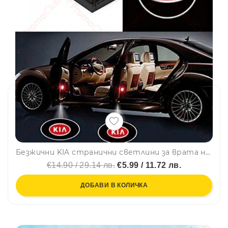
Безжични KIA странични светлини за врата на кола JQ-666, 2 броя LED лого
€14.90 / 29.14 лв.
€5.99 / 11.72 лв.
ДОБАВИ В КОЛИЧКА