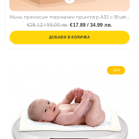
Мини преносим термален принтер A33 с Bluetooth и USB зареждане
€28.12 / 55.00 лв.
€17.89 / 34.99 лв.
ДОБАВИ В КОЛИЧКА
-26%