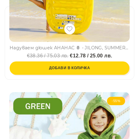
Надуваем дюшек АНАНАС 🍍 - JILONG, SUMMER ENJOY 37348
€38.36 / 75.03 лв.
€12.78 / 25.00 лв.
ДОБАВИ В КОЛИЧКА
-55%